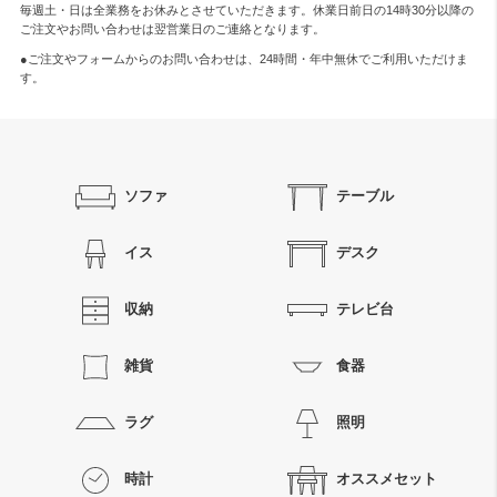
毎週土・日は全業務をお休みとさせていただきます。休業日前日の14時30分以降の
ご注文やお問い合わせは翌営業日のご連絡となります。
●ご注文やフォームからのお問い合わせは、
24時間・年中無休
でご利用いただけま
す。
ソファ
テーブル
イス
デスク
収納
テレビ台
雑貨
食器
ラグ
照明
時計
オススメセット