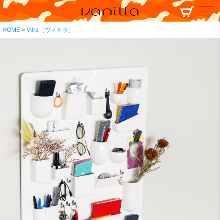
HOME
Vitra（ヴィトラ）