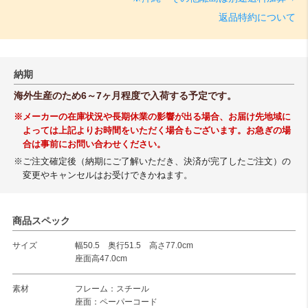
返品特約について
納期
海外生産のため6～7ヶ月程度で入荷する予定です。
※メーカーの在庫状況や長期休業の影響が出る場合、お届け先地域に
よっては上記よりお時間をいただく場合もございます。お急ぎの場
合は事前にお問い合わせください。
※ご注文確定後（納期にご了解いただき、決済が完了したご注文）の
変更やキャンセルはお受けできかねます。
商品スペック
サイズ
幅50.5 奥行51.5 高さ77.0cm
座面高47.0cm
素材
フレーム：スチール
座面：ペーパーコード