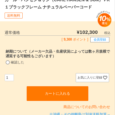
１ブラックフレーム ナチュラルペーパーコード
送料無料
¥
102,300
通常価格
税込
[
9,300
ポイント ]
会員登録
納期について（メーカー欠品・生産状況によっては数ヶ月規模で
遅延する可能性もございます）
(
確認した
必
須
)
お気に入りに登録
カートに入れる
商品についてのお問い合わせ
※沖縄・その他離島は別途送料加算→