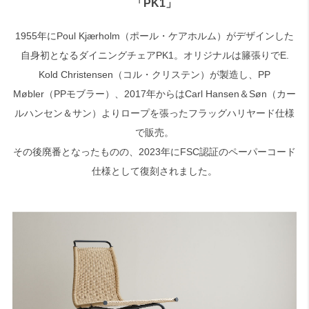
「PK1」
1955年にPoul Kjærholm（ポール・ケアホルム）がデザインした
検索
自身初となるダイニングチェアPK1。オリジナルは籐張りでE.
Kold Christensen（コル・クリステン）が製造し、PP
Møbler（PPモブラー）、2017年からはCarl Hansen＆Søn（カー
ルハンセン＆サン）よりロープを張ったフラッグハリヤード仕様
で販売。
その後廃番となったものの、2023年にFSC認証のペーパーコード
仕様として復刻されました。