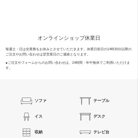
オンラインショップ休業日
毎週土・日は全業務をお休みとさせていただきます。休業日前日の14時30分以降の
ご注文やお問い合わせは翌営業日のご連絡となります。
●ご注文やフォームからのお問い合わせは、
24時間・年中無休
でご利用いただけま
す。
ソファ
テーブル
イス
デスク
収納
テレビ台