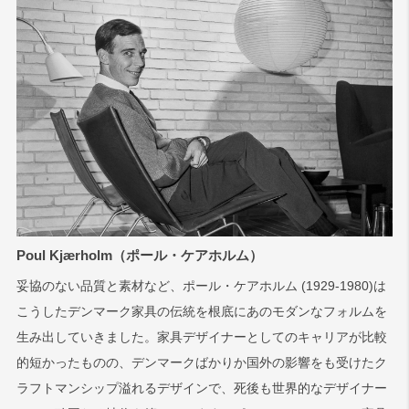
Poul Kjærholm（ポール・ケアホルム）
妥協のない品質と素材など、ポール・ケアホルム (1929-1980)は
こうしたデンマーク家具の伝統を根底にあのモダンなフォルムを
生み出していきました。家具デザイナーとしてのキャリアが比較
的短かったものの、デンマークばかりか国外の影響をも受けたク
ラフトマンシップ溢れるデザインで、死後も世界的なデザイナー