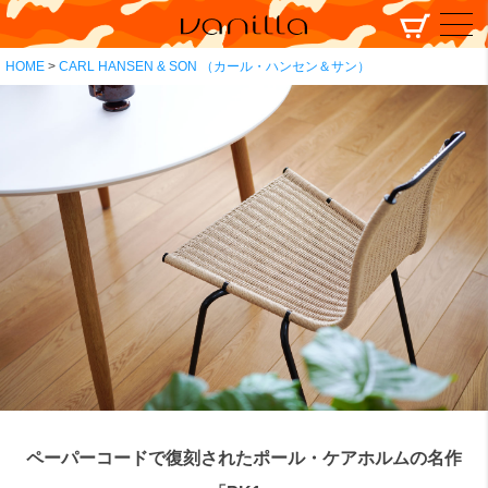
HOME
CARL HANSEN & SON （カール・ハンセン＆サン）
ペーパーコードで復刻されたポール・ケアホルムの名作