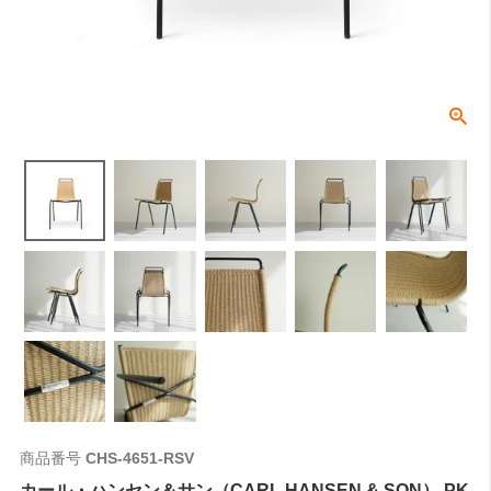
商品番号
CHS-4651-RSV
カール・ハンセン＆サン（CARL HANSEN & SON） PK