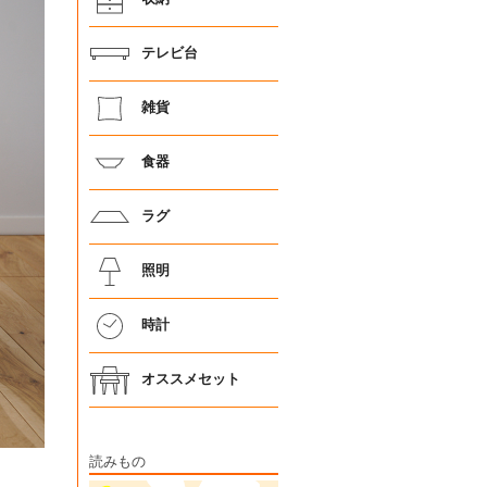
テレビ台
雑貨
食器
ラグ
照明
時計
オススメセット
読みもの