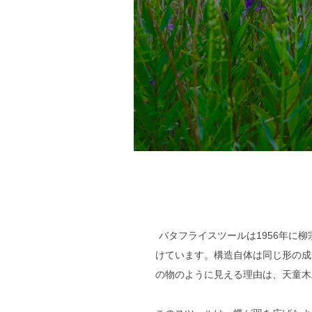
バタフライスツールは1956年に
けています。構造自体は同じ形の成
の物のように見える理由は、天童木