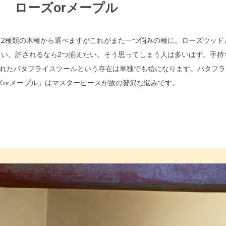
ローズorメープル
2種類の木種から選べますがこれがまた一つ悩みの種に。ローズウッド
い。許されるなら2つ揃えたい。そう思ってしまう人は多いはず。手持
れたバタフライスツールという存在は単独でも絵になります。バタフラ
ズorメープル」はマスターピースが故の贅沢な悩みです。