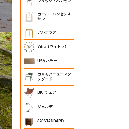
フリッツ・ハンセン
カール・ハンセン＆
サン
アルテック
Vitra（ヴィトラ）
USMハラー
カリモクニュースタ
ンダード
BKFチェア
ジェルデ
826STANDARD