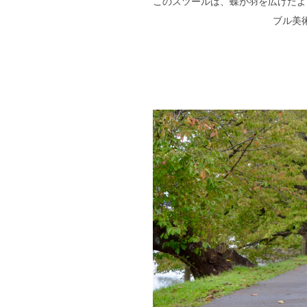
このスツールは、蝶が羽を広げたよ
ブル美