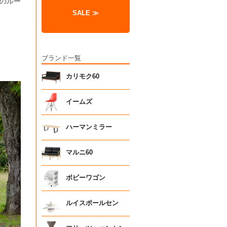
のルー
SALE ≫
ブランド一覧
カリモク60
イームズ
ハーマンミラー
マルニ60
ボビーワゴン
ルイスポールセン