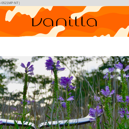
0521MP-NT］