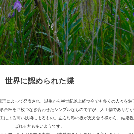
世界に認められた蝶
検索
柳宗理によって発表され、誕生から半世紀以上経つ今でも多くの人々を魅
形合板を２枚つなぎ合わせたシンプルなものですが、人工物でありなが
工による高い技術によるもの。左右対称の板が支え合う様から、結婚祝
ばれる方も多いようです。