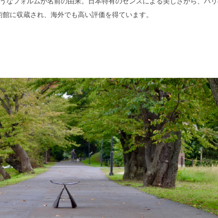
うなフォルムが名前の由来。日本特有のセンスによる美しさから、パリ
術館に収蔵され、海外でも高い評価を得ています。