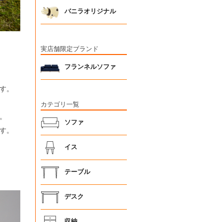
バニラオリジナル
実店舗限定ブランド
フランネルソファ
す。
カテゴリ一覧
。
ソファ
す。
イス
テーブル
デスク
収納