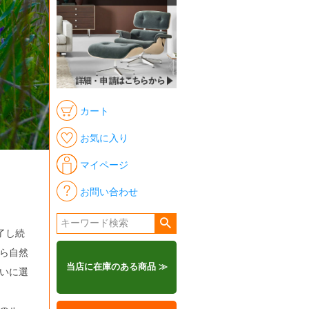
カート
お気に入り
マイページ
お問い合わせ
了し続
ら自然
当店に在庫のある商品 ≫
いに選