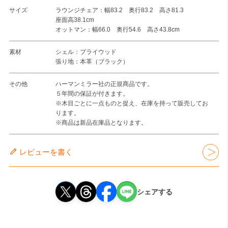
サイズ
ラウンジチェア：幅83.2 奥行83.2 高さ81.3
座面高38.1cm
オットマン：幅66.0 奥行54.6 高さ43.8cm
素材
シェル：プライウッド
張り地：本革（ブラック）
その他
ハーマンミラー社の正規商品です。
５年間の保証が付きます。
※木目ごとに一点ものと捉え、在庫を持って販売してお
ります。
※商品は新品在庫品となります。
レビューを書く
シェアする