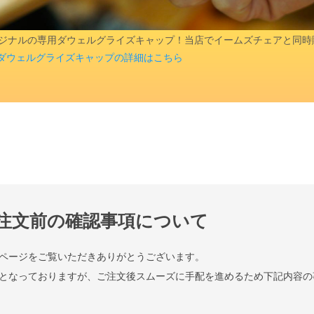
aオリジナルの専用ダウェルグライズキャップ！当店でイームズチェアと同
ダウェルグライズキャップの詳細はこちら
注文前の確認事項について
検索
ページをご覧いただきありがとうございます。
となっておりますが、ご注文後スムーズに手配を進めるため下記内容の