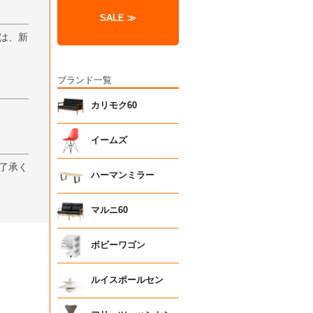
SALE ≫
は、新
ブランド一覧
カリモク60
イームズ
了承く
ハーマンミラー
マルニ60
ボビーワゴン
ルイスポールセン