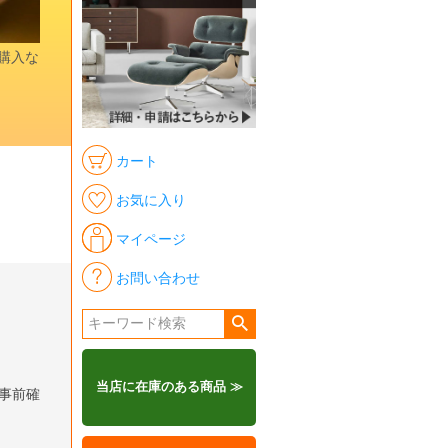
時購入な
カート
お気に入り
マイページ
お問い合わせ
当店に在庫のある商品 ≫
事前確