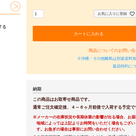
必
須
)
お気に入りに登録
する
カートに入れる
商品についてのお問い合
※沖縄・その他離島は別途送料
返品特約に
納期
この商品はお取寄せ商品です。
通常ご注文確定後、４～６ヶ月前後で入荷する予定で
※メーカーの在庫状況や長期休業の影響が出る場合、お届
地域によっては上記よりお時間をいただく場合もござい
す。お急ぎの場合は事前にお問い合わせください。