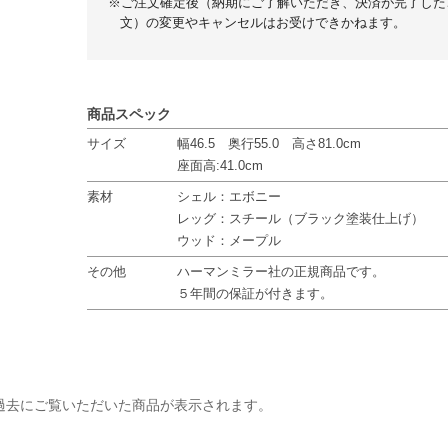
※ご注文確定後（納期にご了解いただき、決済が完了した
文）の変更やキャンセルはお受けできかねます。
商品スペック
サイズ
幅46.5 奥行55.0 高さ81.0cm
座面高:41.0cm
素材
シェル：エボニー
レッグ：スチール（ブラック塗装仕上げ）
ウッド：メープル
その他
ハーマンミラー社の正規商品です。
５年間の保証が付きます。
過去にご覧いただいた商品が表示されます。