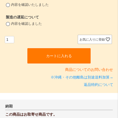
(
内容を確認いたしました
必
須
製造の遅延について
)
(
内容を確認しました
必
須
)
お気に入りに登録
カートに入れる
商品についてのお問い合わせ
※沖縄・その他離島は別途送料加算→
返品特約について
納期
この商品はお取寄せ商品です。