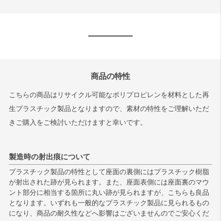
商品の特性
こちらの商品はリサイクル可能なポリプロピレンを材料とした再
生プラスチック製品となりますので、素材の特性をご理解いただ
きご購入をご検討いただけますと幸いです。
製造時の射出痕について
プラスチック製品の特性として座面の裏側にはプラスチック樹脂
が射出された跡が見られます。また、座面表側には座面裏のマウ
ント部分に相当する箇所に丸い跡が見られますが、こちらも良品
となります。いずれも一般的なプラスチック製品に見られるもの
になり、商品の耐久性などへ影響はございませんのでご安心くだ