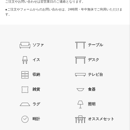
ご注文やお問い合わせは翌営業日のご連絡となります。
●ご注文やフォームからのお問い合わせは、
24時間・年中無休
でご利用いただけま
す。
ソファ
テーブル
イス
デスク
収納
テレビ台
雑貨
食器
ラグ
照明
時計
オススメセット