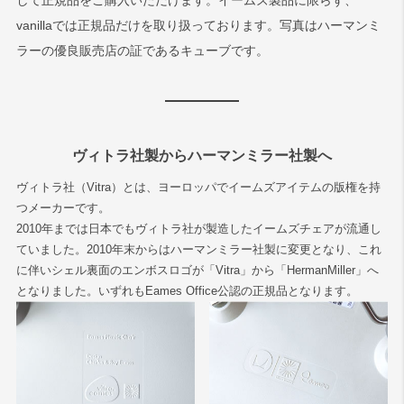
して正規品をご購入いただけます。イームズ製品に限らず、
vanillaでは正規品だけを取り扱っております。写真はハーマンミ
ラーの優良販売店の証であるキューブです。
ヴィトラ社製からハーマンミラー社製へ
ヴィトラ社（Vitra）とは、ヨーロッパでイームズアイテムの版権を持
つメーカーです。
2010年までは日本でもヴィトラ社が製造したイームズチェアが流通し
ていました。2010年末からはハーマンミラー社製に変更となり、これ
に伴いシェル裏面のエンボスロゴが「Vitra」から「HermanMiller」へ
となりました。いずれもEames Office公認の正規品となります。