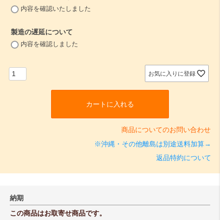
(
内容を確認いたしました
必
須
製造の遅延について
)
(
内容を確認しました
必
須
)
お気に入りに登録
カートに入れる
商品についてのお問い合わせ
※沖縄・その他離島は別途送料加算→
返品特約について
納期
この商品はお取寄せ商品です。