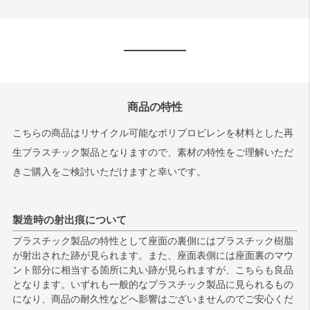
商品の特性
こちらの商品はリサイクル可能なポリプロピレンを材料とした再
生プラスチック製品となりますので、素材の特性をご理解いただ
きご購入をご検討いただけますと幸いです。
製造時の射出痕について
プラスチック製品の特性として座面の裏側にはプラスチック樹脂
が射出された跡が見られます。また、座面表側には座面裏のマウ
ント部分に相当する箇所に丸い跡が見られますが、こちらも良品
となります。いずれも一般的なプラスチック製品に見られるもの
になり、商品の耐久性などへ影響はございませんのでご安心くだ