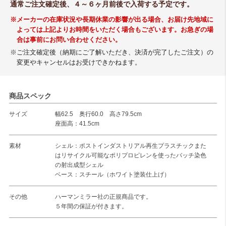
通常ご注文確定後、４～６ヶ月前後で入荷する予定です。
※メーカーの在庫状況や長期休業の影響が出る場合、お届け先地域に
よっては上記よりお時間をいただく場合もございます。お急ぎの場
合は事前にお問い合わせください。
※ご注文確定後（納期にご了解いただき、決済が完了したご注文）の
変更やキャンセルはお受けできかねます。
商品スペック
サイズ
幅62.5 奥行60.0 高さ79.5cm
座面高：41.5cm
素材
シェル：ポストインダストリアル再生プラスチックまた
はリサイクル可能なポリプロピレンを使ったバッチ染色
の射出成型シェル
ベース：スチール（ホワイト塗装仕上げ）
その他
ハーマンミラー社の正規商品です。
５年間の保証が付きます。