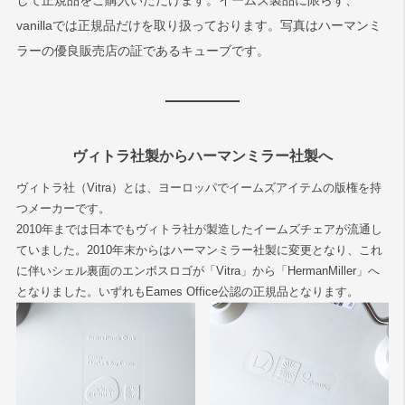
して正規品をご購入いただけます。イームズ製品に限らず、
vanillaでは正規品だけを取り扱っております。写真はハーマンミ
ラーの優良販売店の証であるキューブです。
ヴィトラ社製からハーマンミラー社製へ
ヴィトラ社（Vitra）とは、ヨーロッパでイームズアイテムの版権を持
つメーカーです。
2010年までは日本でもヴィトラ社が製造したイームズチェアが流通し
ていました。2010年末からはハーマンミラー社製に変更となり、これ
に伴いシェル裏面のエンボスロゴが「Vitra」から「HermanMiller」へ
となりました。いずれもEames Office公認の正規品となります。