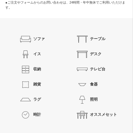
●ご注文やフォームからのお問い合わせは、
24時間・年中無休
でご利用いただけま
す。
ソファ
テーブル
イス
デスク
収納
テレビ台
雑貨
食器
ラグ
照明
時計
オススメセット