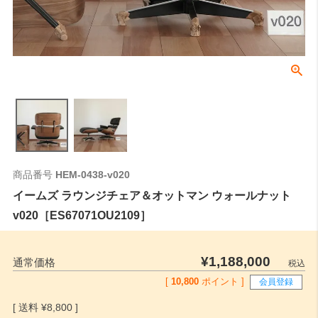
商品番号
HEM-0438-v020
イームズ ラウンジチェア＆オットマン ウォールナット
v020［ES67071OU2109］
¥
1,188,000
通常価格
税込
[
10,800
ポイント ]
会員登録
¥
8,800