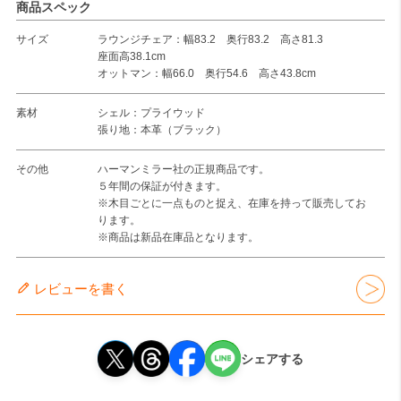
商品スペック
サイズ
ラウンジチェア：幅83.2 奥行83.2 高さ81.3
座面高38.1cm
オットマン：幅66.0 奥行54.6 高さ43.8cm
素材
シェル：プライウッド
張り地：本革（ブラック）
その他
ハーマンミラー社の正規商品です。
５年間の保証が付きます。
※木目ごとに一点ものと捉え、在庫を持って販売してお
ります。
※商品は新品在庫品となります。
レビューを書く
シェアする