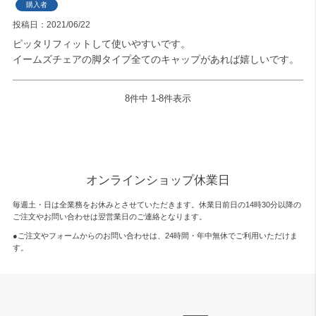
購入者
投稿日
2021/06/22
ピッタリフィットして使いやすいです。

イームズチェアの脚タイプ全てのキャップがあれば嬉しいです。
8
件中
1
-
8
件表示
オンラインショップ休業日
毎週土・日は全業務をお休みとさせていただきます。休業日前日の14時30分以降の
ご注文やお問い合わせは翌営業日のご連絡となります。
●ご注文やフォームからのお問い合わせは、
24時間・年中無休
でご利用いただけま
す。