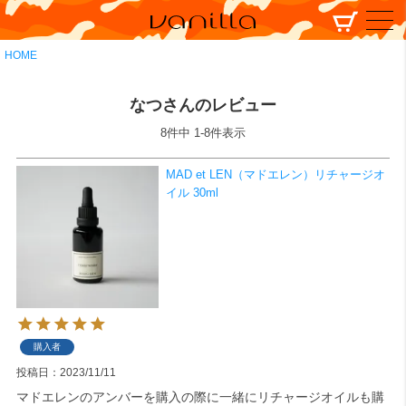
HOME
なつさんのレビュー
8
件中
1
-
8
件表示
MAD et LEN（マドエレン）リチャージオ
イル 30ml
購入者
投稿日
2023/11/11
マドエレンのアンバーを購入の際に一緒にリチャージオイルも購