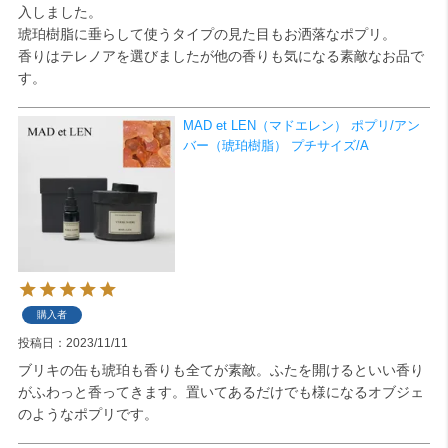
入しました。

琥珀樹脂に垂らして使うタイプの見た目もお洒落なポプリ。

検索
香りはテレノアを選びましたが他の香りも気になる素敵なお品で
す。
MAD et LEN（マドエレン） ポプリ/アン
バー（琥珀樹脂） プチサイズ/A
購入者
投稿日
2023/11/11
ブリキの缶も琥珀も香りも全てが素敵。ふたを開けるといい香り
がふわっと香ってきます。置いてあるだけでも様になるオブジェ
のようなポプリです。