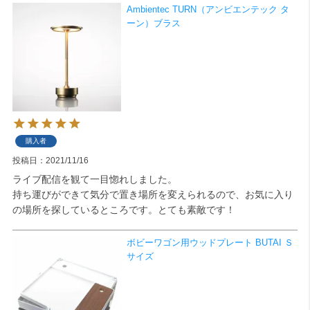
Ambientec TURN（アンビエンテック タ
ーン）ブラス
購入者
投稿日
2021/11/16
ライブ配信を観て一目惚れしました。

持ち運びができて気分で置き場所を変えられるので、お気に入り
の場所を探しているところです。とても素敵です！
ボビーワゴン用ウッドプレート BUTAI Ｓ
サイズ