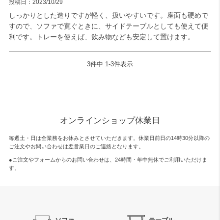
投稿日
2023/10/29
しっかりとした造りですが軽く、扱いやすいです。座面も硬めで
すので、ソファで寛ぐときに、サイドテーブルとしても使えて便
利です。トレーを使えば、飲み物なども安定して置けます。
3
件中
1
-
3
件表示
オンラインショップ休業日
毎週土・日は全業務をお休みとさせていただきます。休業日前日の14時30分以降の
ご注文やお問い合わせは翌営業日のご連絡となります。
●ご注文やフォームからのお問い合わせは、
24時間・年中無休
でご利用いただけま
す。