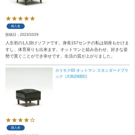
購入者
投稿日
2023/10/29
人生初の1人掛けソファです。身長157センチの私は胡座もかけま
すし、体育座りも出来ます。オットマンと組み合わせ、好きな姿
勢で寛ぐことができ幸せです。生活の質が上がりました。
カリモク60 オットマン スタンダードブラ
ック［X36206BD］
購入者