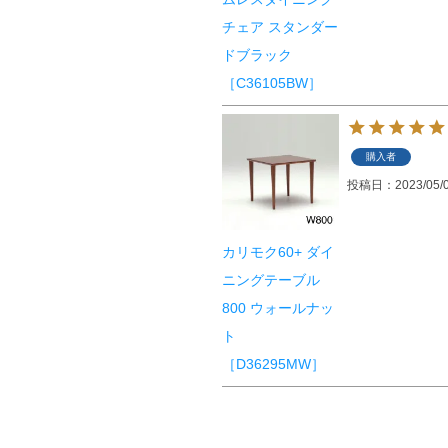
チェア スタンダー
ドブラック
［C36105BW］
購入者
投稿日
2023/05/
カリモク60+ ダイ
ニングテーブル
800 ウォールナッ
ト
［D36295MW］