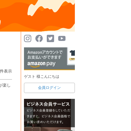
件表示
ゲスト 様こんにちは
が楽し
会員ログイン