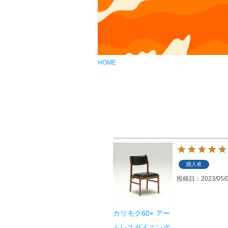
HOME
購入者
投稿日
2023/05/
カリモク60+ アー
ムレスダイニング