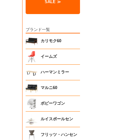
SALE ≫
ブランド一覧
カリモク60
イームズ
ハーマンミラー
マルニ60
ボビーワゴン
ルイスポールセン
フリッツ・ハンセン