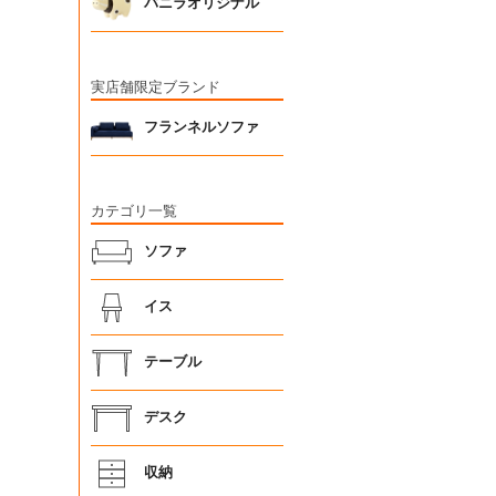
バニラオリジナル
実店舗限定ブランド
フランネルソファ
カテゴリ一覧
ソファ
イス
テーブル
デスク
収納