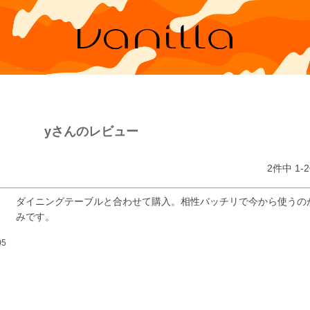
yさんのレビュー
2
件中
1
-
2
ダイニングテーブルと合わせて購入。相性バッチリで今から使うの
みです。
05