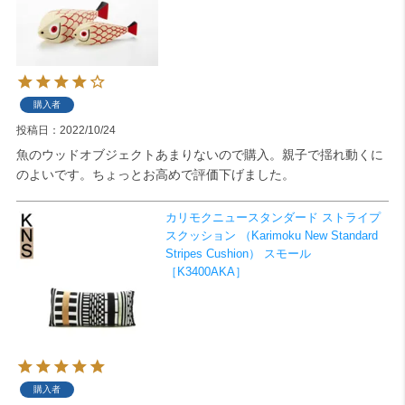
購入者
投稿日
2022/10/24
魚のウッドオブジェクトあまりないので購入。親子で揺れ動くに
のよいです。ちょっとお高めで評価下げました。
カリモクニュースタンダード ストライプ
スクッション （Karimoku New Standard
Stripes Cushion） スモール
［K3400AKA］
購入者