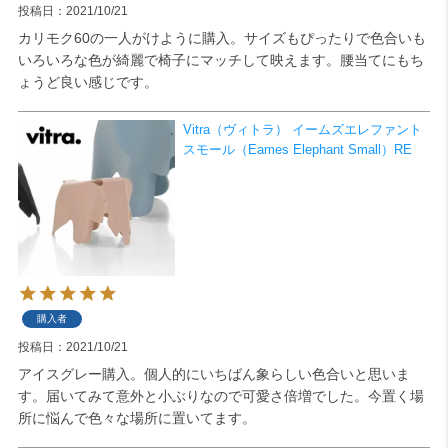
投稿日
2021/10/21
カリモク60の一人がけように購入。サイズもぴったりで色合いも
いろいろな色が綺麗で椅子にマッチして映えます。腰当てにもち
ょうど良い感じです。
Vitra（ヴィトラ） イームズエレファント
スモール（Eames Elephant Small）RE
購入者
投稿日
2021/10/21
アイスグレー購入。個人的にいちばん象らしい色合いと思いま
す。届いてみて意外と小ぶりなので可愛さ倍増でした。今置く場
所に悩んで色々な場所に置いてます。