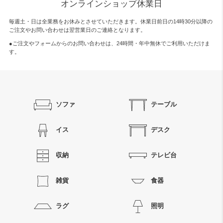
オンラインショップ休業日
毎週土・日は全業務をお休みとさせていただきます。休業日前日の14時30分以降の
ご注文やお問い合わせは翌営業日のご連絡となります。
●ご注文やフォームからのお問い合わせは、
24時間・年中無休
でご利用いただけま
す。
ソファ
テーブル
イス
デスク
収納
テレビ台
雑貨
食器
ラグ
照明