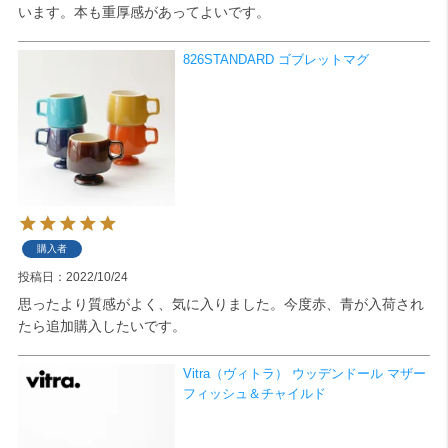
います。本も重厚感があってよいです。
検索
826STANDARD ゴブレットマグ
購入者
投稿日
2022/10/24
思ったより質感がよく、気に入りました。今度赤、青が入荷され
たら追加購入したいです。
Vitra（ヴィトラ） ウッデンドール マザー
フィッシュ＆チャイルド