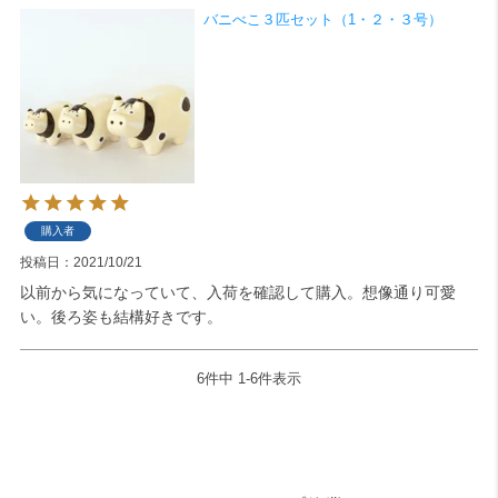
バニべこ３匹セット（1・２・３号）
購入者
投稿日
2021/10/21
以前から気になっていて、入荷を確認して購入。想像通り可愛
い。後ろ姿も結構好きです。
6
件中
1
-
6
件表示