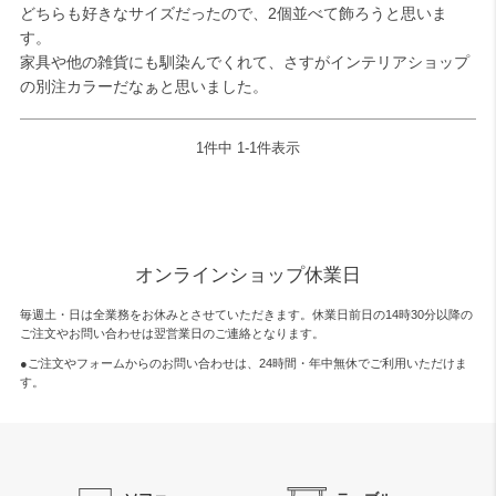
どちらも好きなサイズだったので、2個並べて飾ろうと思いま
す。

検索
家具や他の雑貨にも馴染んでくれて、さすがインテリアショップ
の別注カラーだなぁと思いました。
1
件中
1
-
1
件表示
オンラインショップ休業日
毎週土・日は全業務をお休みとさせていただきます。休業日前日の14時30分以降の
ご注文やお問い合わせは翌営業日のご連絡となります。
●ご注文やフォームからのお問い合わせは、
24時間・年中無休
でご利用いただけま
す。