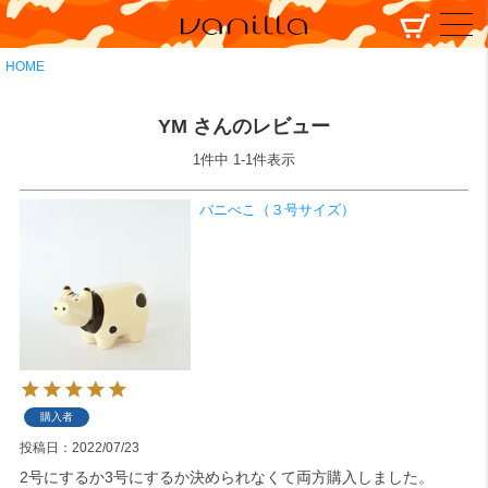
HOME
YM さんのレビュー
1
件中
1
-
1
件表示
バニべこ（３号サイズ）
購入者
投稿日
2022/07/23
2号にするか3号にするか決められなくて両方購入しました。
