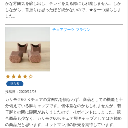
かな雰囲気を醸し出し、テレビを見る際にも邪魔しません。しか
しながら、首振りは思ったほど続かないので、★を一つ減らしま
検索
した。
チェアブーツ ブラウン
購入者
投稿日
2020/11/08
カリモク60 Ｋチェアの雰囲気を損なわず、商品としての機能も十
分備えている脚キャップです。個体差なのかもしれませんが、若
干脚との間に隙間がありましたので、-1ポイントにしました。競
合商品も少なく、カリモク60Ｋチェア脚キャップとしてはお勧め
の商品だと思います。オットマン用の販売を期待しています。