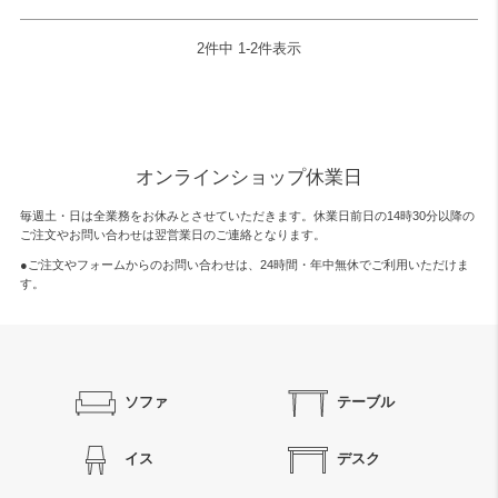
2
件中
1
-
2
件表示
オンラインショップ休業日
毎週土・日は全業務をお休みとさせていただきます。休業日前日の14時30分以降の
ご注文やお問い合わせは翌営業日のご連絡となります。
●ご注文やフォームからのお問い合わせは、
24時間・年中無休
でご利用いただけま
す。
ソファ
テーブル
イス
デスク