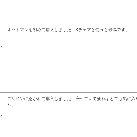
オットマンを初めて購入しました。Kチェアと使うと最高です。
11
検索
デザインに惹かれて購入しました。座っていて疲れずとても気に入
た。
02