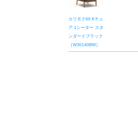
カリモク60 Kチェ
ア 1シーター スタ
ンダードブラック
［W36140BW］