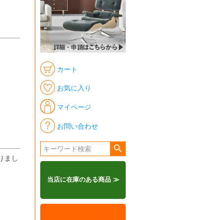
カート
お気に入り
マイページ
お問い合わせ
りまし
当店に在庫のある商品 ≫