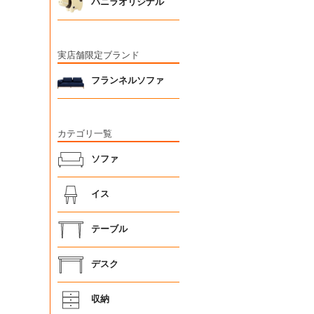
バニラオリジナル
実店舗限定ブランド
フランネルソファ
カテゴリ一覧
ソファ
イス
テーブル
デスク
収納