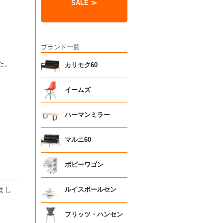
SALE ≫
ブランド一覧
た。
カリモク60
イームズ
ハーマンミラー
マルニ60
ボビーワゴン
まし
ルイスポールセン
フリッツ・ハンセン