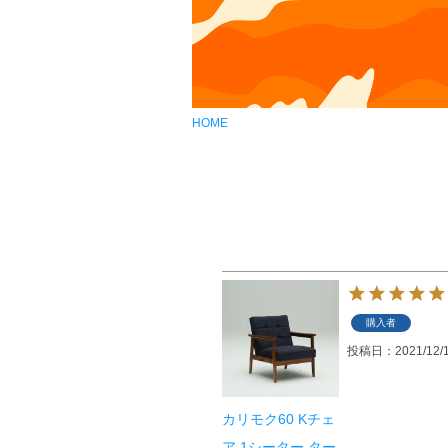
HOME
購入者
投稿日
2021/12/
カリモク60 Kチェ
ア 1シーター ター