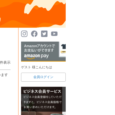
件表示
ゲスト 様こんにちは
います
会員ログイン