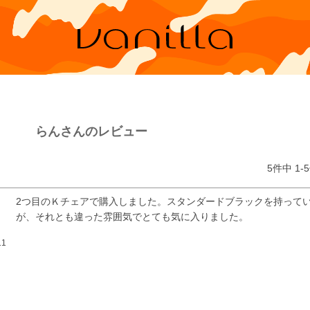
らんさんのレビュー
5
件中
1
-
5
2つ目のＫチェアで購入しました。スタンダードブラックを持って
が、それとも違った雰囲気でとても気に入りました。
11