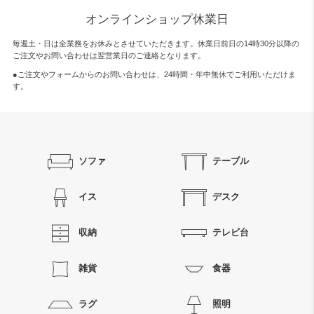
オンラインショップ休業日
毎週土・日は全業務をお休みとさせていただきます。休業日前日の14時30分以降の
ご注文やお問い合わせは翌営業日のご連絡となります。
●ご注文やフォームからのお問い合わせは、
24時間・年中無休
でご利用いただけま
す。
ソファ
テーブル
イス
デスク
収納
テレビ台
雑貨
食器
ラグ
照明