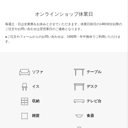
オンラインショップ休業日
毎週土・日は全業務をお休みとさせていただきます。休業日前日の14時30分以降の
ご注文やお問い合わせは翌営業日のご連絡となります。
●ご注文やフォームからのお問い合わせは、
24時間・年中無休
でご利用いただけま
す。
ソファ
テーブル
イス
デスク
収納
テレビ台
雑貨
食器