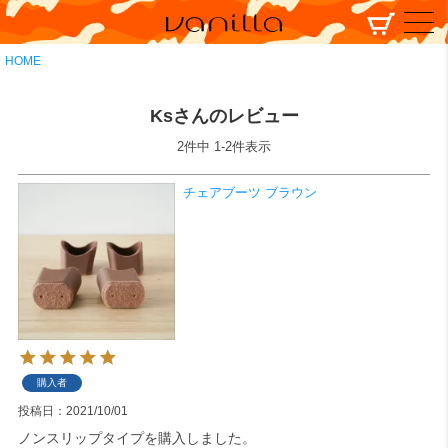
HOME
Ksさんのレビュー
2
件中
1
-
2
件表示
チェアブーツ ブラウン
購入者
投稿日
2021/10/01
ノンスリップタイプを購入しました。
