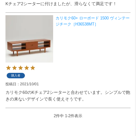
Kチェア2シーターに付けましたが、滑らなくて満足です！
検索
カリモク60+ ローボード 1500 ヴィンテー
ジチーク［H36538MT］
購入者
投稿日
2021/10/01
カリモク60のKチェア2シーターと合わせています。シンプルで飽
きの来ないデザインで長く使えそうです。
2
件中
1
-
2
件表示