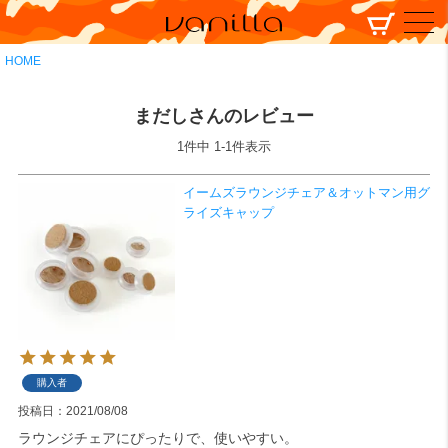
HOME
まだしさんのレビュー
1
件中
1
-
1
件表示
イームズラウンジチェア＆オットマン用グ
ライズキャップ
購入者
投稿日
2021/08/08
ラウンジチェアにぴったりで、使いやすい。