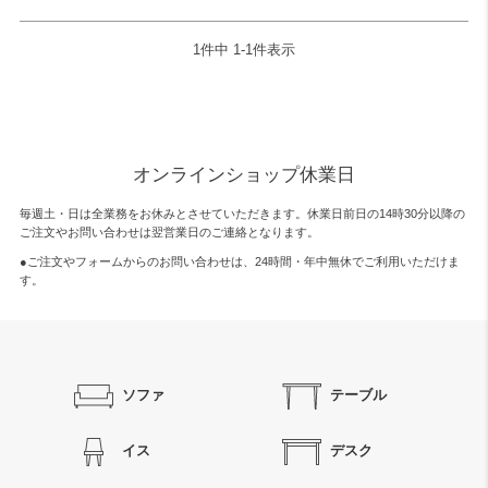
1
件中
1
-
1
件表示
検索
オンラインショップ休業日
毎週土・日は全業務をお休みとさせていただきます。休業日前日の14時30分以降の
ご注文やお問い合わせは翌営業日のご連絡となります。
●ご注文やフォームからのお問い合わせは、
24時間・年中無休
でご利用いただけま
す。
ソファ
テーブル
イス
デスク