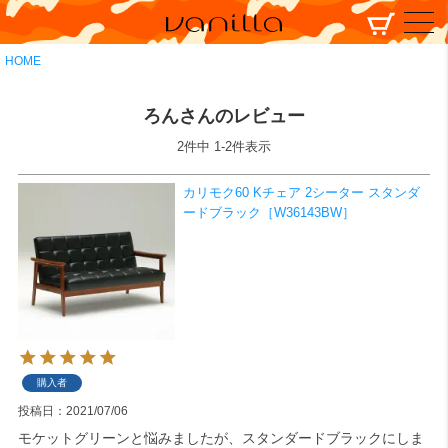
HOME
ろんさんのレビュー
2
件中
1
-
2
件表示
カリモク60 Kチェア 2シーター スタンダ
ードブラック［W36143BW］
購入者
投稿日
2021/07/06
モケットグリーンと悩みましたが、スタンダードブラックにしま