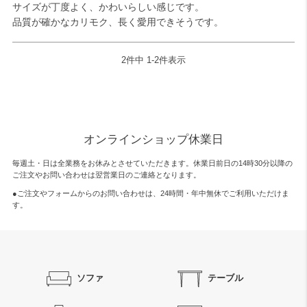
サイズが丁度よく、かわいらしい感じです。

2
件中
1
-
2
件表示
オンラインショップ休業日
毎週土・日は全業務をお休みとさせていただきます。休業日前日の14時30分以降の
ご注文やお問い合わせは翌営業日のご連絡となります。
●ご注文やフォームからのお問い合わせは、
24時間・年中無休
でご利用いただけま
す。
ソファ
テーブル