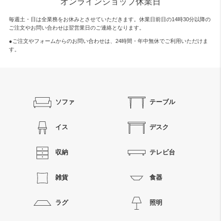
オンラインショップ休業日
毎週土・日は全業務をお休みとさせていただきます。休業日前日の14時30分以降の
ご注文やお問い合わせは翌営業日のご連絡となります。
●ご注文やフォームからのお問い合わせは、
24時間・年中無休
でご利用いただけま
す。
ソファ
テーブル
イス
デスク
収納
テレビ台
雑貨
食器
ラグ
照明