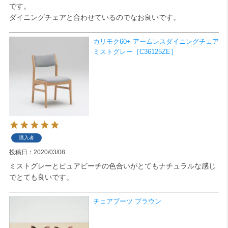
です。

ダイニングチェアと合わせているのでなお良いです。
検索
カリモク60+ アームレスダイニングチェア
ミストグレー［C36125ZE］
購入者
投稿日
2020/03/08
ミストグレーとピュアビーチの色合いがとてもナチュラルな感じ
チェアブーツ ブラウン