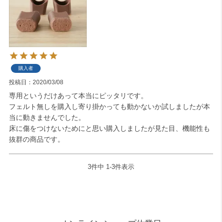
購入者
投稿日
2020/03/08
専用というだけあって本当にピッタリです。

フェルト無しを購入し寄り掛かっても動かないか試しましたが本
当に動きませんでした。

床に傷をつけないためにと思い購入しましたが見た目、機能性も
抜群の商品です。
3
件中
1
-
3
件表示