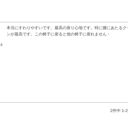
本当にすわりやすいです。最高の座り心地です。特に腰にあたるク
ンが最高です。この椅子に座ると他の椅子に座れません・
24
検索
2
件中
1
-
2