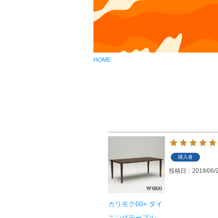
HOME
購入者
投稿日
2019/06/
カリモク60+ ダイ
ニングテーブル