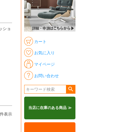
ッショ
カート
お気に入り
マイページ
お問い合わせ
当店に在庫のある商品 ≫
件表示