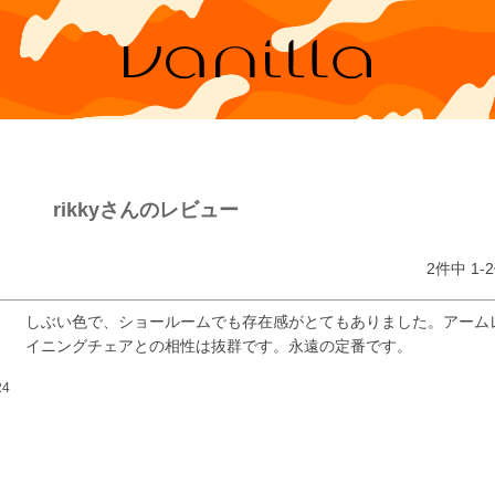
rikkyさんのレビュー
2
件中
1
-
2
しぶい色で、ショールームでも存在感がとてもありました。アーム
イニングチェアとの相性は抜群です。永遠の定番です。
24