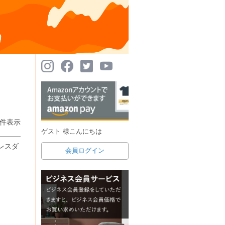
件表示
ゲスト 様こんにちは
レスダ
会員ログイン