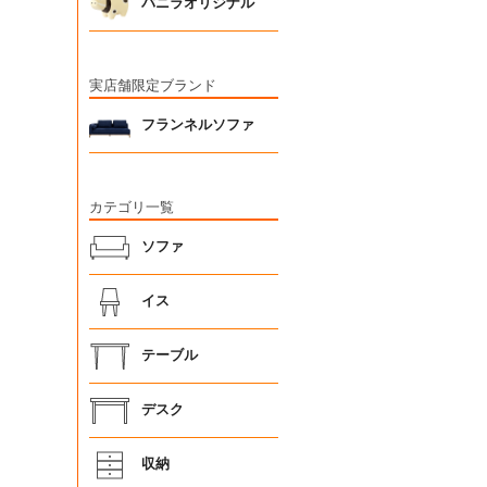
バニラオリジナル
実店舗限定ブランド
フランネルソファ
カテゴリ一覧
ソファ
イス
テーブル
デスク
収納