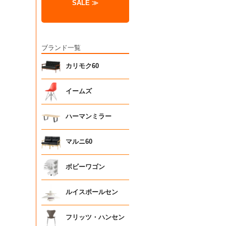
SALE ≫
ブランド一覧
カリモク60
イームズ
ハーマンミラー
マルニ60
ボビーワゴン
ルイスポールセン
フリッツ・ハンセン