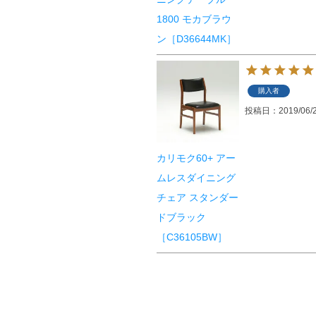
1800 モカブラウ
ン［D36644MK］
購入者
投稿日
2019/06/
カリモク60+ アー
ムレスダイニング
チェア スタンダー
ドブラック
［C36105BW］