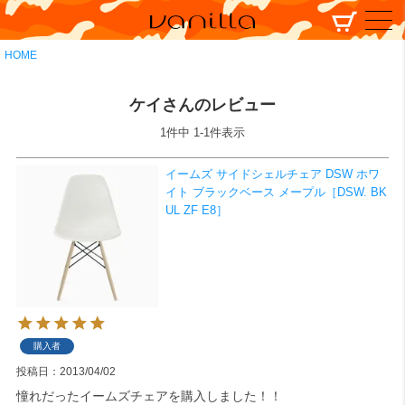
HOME
ケイさんのレビュー
1
件中
1
-
1
件表示
イームズ サイドシェルチェア DSW ホワ
イト ブラックベース メープル［DSW. BK
UL ZF E8］
購入者
投稿日
2013/04/02
憧れだったイームズチェアを購入しました！！
