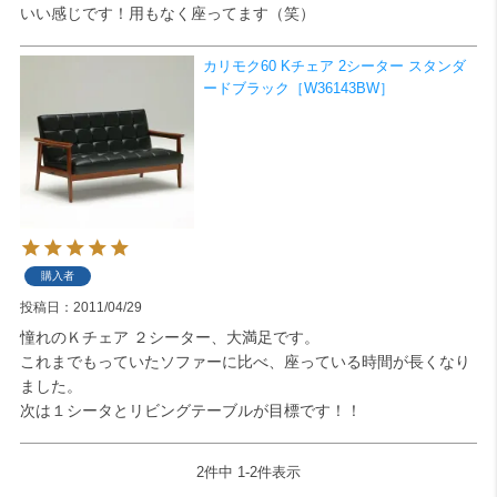
いい感じです！用もなく座ってます（笑）
検索
カリモク60 Kチェア 2シーター スタンダ
ードブラック［W36143BW］
購入者
投稿日
2011/04/29
憧れのＫチェア ２シーター、大満足です。

これまでもっていたソファーに比べ、座っている時間が長くなり
ました。

次は１シータとリビングテーブルが目標です！！
2
件中
1
-
2
件表示