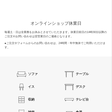
オンラインショップ休業日
毎週土・日は全業務をお休みとさせていただきます。休業日前日の14時30分以降の
ご注文やお問い合わせは翌営業日のご連絡となります。
●ご注文やフォームからのお問い合わせは、
24時間・年中無休
でご利用いただけま
す。
ソファ
テーブル
イス
デスク
収納
テレビ台