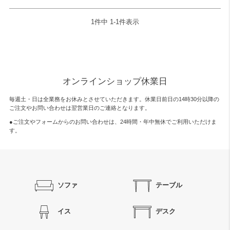
1
件中
1
-
1
件表示
オンラインショップ休業日
毎週土・日は全業務をお休みとさせていただきます。休業日前日の14時30分以降の
ご注文やお問い合わせは翌営業日のご連絡となります。
●ご注文やフォームからのお問い合わせは、
24時間・年中無休
でご利用いただけま
す。
ソファ
テーブル
イス
デスク