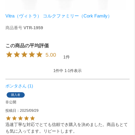
Vitra（ヴィトラ） コルクファミリー（Cork Family）
商品番号
VTR-1959
5.00
1
1
件中
1
-
1
件表示
ポンタ
1
購入者
非公開
投稿日
2025/09/29
迅速丁寧な対応でとても信頼でき購入を決めました。商品もとて
も気に入ってます。リピートします。