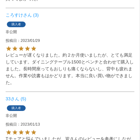
ころすけ
3
購入者
非公開
投稿日
2023/01/29
レビューが遅くなりました。約２か月使いましたが、とても満足
しています。ダイニングテーブル1500とベンチと合わせて購入し
ました。長時間座ってもおしりも痛くならないし、背中も疲れま
せん。作業や読書もはかどります。本当に良い買い物ができまし
た。
33
5
購入者
非公開
投稿日
2023/01/13
Tチェアと悩んでいましたが、皆さんのレビューを参考にしなが