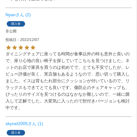
Nyan
2
購入者
非公開
投稿日
2022/12/07
ダイニングチェアに座ってる時間が食事以外の時も意外と長いの
で、座り心地の良い椅子を探していてこちらを見つけました。ネ
ットのお店で家具を買うのは初めてで、とても不安でしたが、レ
ビュー評価が良く、実店舗もあるようなので、思い切って購入し
ました。イスは背もたれ部分にクッションが付いているので、リ
ラックスもできてとても良いです。傷防止のチェアキャップも、
ぴったりのサイズを見つけるのはなかなか難しいので、一緒に購
入して正解でした。大変気に入ったので肘付きバージョンも検討
中です。
skynet2005
1
購入者