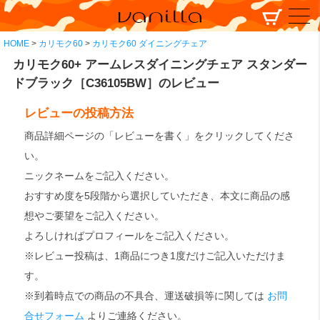
HOME
カリモク60
カリモク60 ダイニングチェア
カリモク60+ アームレスダイニングチェア スタンダー
ドブラック［C36105BW］のレビュー
レビューの投稿方法
商品詳細ページの「レビューを書く」をクリックしてくださ
い。
ニックネームをご記入ください。
おすすめ度を5段階から選択していただき、本文に商品の感
想やご要望をご記入ください。
よろしければプロフィールをご記入ください。
※レビュー投稿は、1商品につき1度だけご記入いただけま
す。
※到着時点での商品の不具合、運送破損等に関しては
お問
合せフォーム
よりご連絡ください。