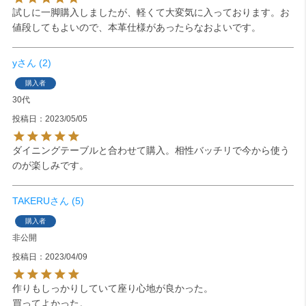
試しに一脚購入しましたが、軽くて大変気に入っております。お
値段してもよいので、本革仕様があったらなおよいです。
y
2
購入者
30代
投稿日
2023/05/05
ダイニングテーブルと合わせて購入。相性バッチリで今から使う
のが楽しみです。
TAKERU
5
購入者
非公開
投稿日
2023/04/09
作りもしっかりしていて座り心地が良かった。

買ってよかった。