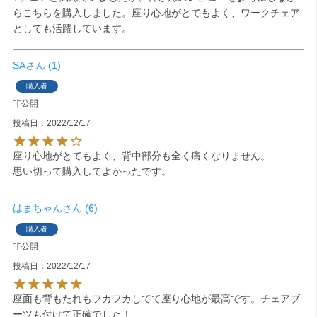
らこちらを購入しました。座り心地がとてもよく、ワークチェア
としても活躍しています。
SA
1
購入者
非公開
投稿日
2022/12/17
座り心地がとてもよく、背中部分も全く痛くなりません。

思い切って購入してよかったです。
はまちゃん
6
購入者
非公開
投稿日
2022/12/17
座面も背もたれもフカフカしてて座り心地が最高です。チェアブ
ーツも付けて正確でした！