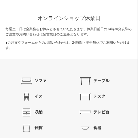
オンラインショップ休業日
毎週土・日は全業務をお休みとさせていただきます。休業日前日の14時30分以降の
ご注文やお問い合わせは翌営業日のご連絡となります。
●ご注文やフォームからのお問い合わせは、
24時間・年中無休
でご利用いただけま
す。
ソファ
テーブル
イス
デスク
収納
テレビ台
雑貨
食器