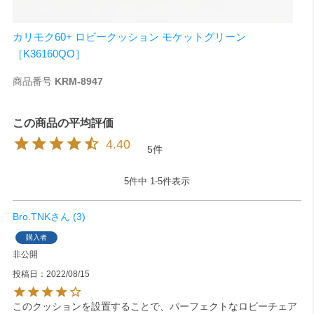
カリモク60+ ロビークッション モケットグリーン
［K36160QO］
商品番号
KRM-8947
4.40
5
5
件中
1
-
5
件表示
Bro.TNK
3
購入者
非公開
投稿日
2022/08/15
このクッションを設置することで、パーフェクトなロビーチェア