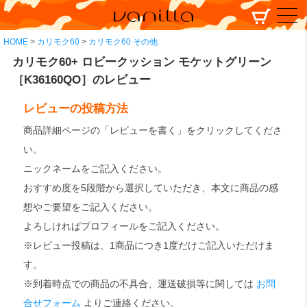
HOME
カリモク60
カリモク60 その他
カリモク60+ ロビークッション モケットグリーン
［K36160QO］のレビュー
レビューの投稿方法
商品詳細ページの「レビューを書く」をクリックしてくださ
い。
ニックネームをご記入ください。
おすすめ度を5段階から選択していただき、本文に商品の感
想やご要望をご記入ください。
よろしければプロフィールをご記入ください。
※レビュー投稿は、1商品につき1度だけご記入いただけま
す。
※到着時点での商品の不具合、運送破損等に関しては
お問
合せフォーム
よりご連絡ください。