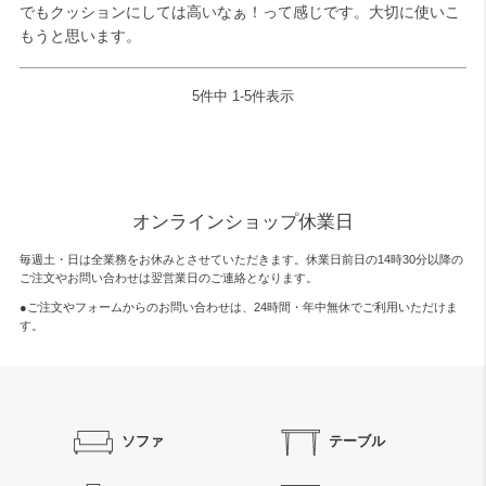
でもクッションにしては高いなぁ！って感じです。大切に使いこ
もうと思います。
5
件中
1
-
5
件表示
オンラインショップ休業日
毎週土・日は全業務をお休みとさせていただきます。休業日前日の14時30分以降の
ご注文やお問い合わせは翌営業日のご連絡となります。
●ご注文やフォームからのお問い合わせは、
24時間・年中無休
でご利用いただけま
す。
ソファ
テーブル