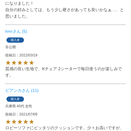
になりました！

自分の好みとしては、もう少し硬さがあっても良いかなぁ…、と
思いました。
hmr
5
購入者
非公開
投稿日
2022/03/19
質感の良い生地で、Kチェア 2シーターで毎日使うのが楽しみで
す。
ビアンカ
11
購入者
兵庫県
40代
女性
投稿日
2021/07/09
ロビーソファにピッタリのクッションです。少々お高いですが、