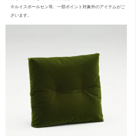
※ルイスポールセン等、一部ポイント対象外のアイテムがご
ざいます。
検索