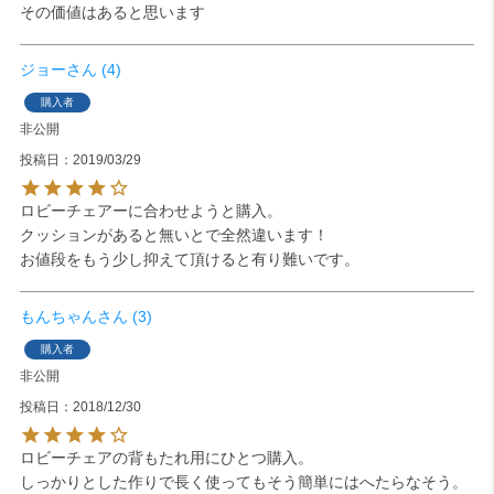
その価値はあると思います
ジョー
4
購入者
非公開
投稿日
2019/03/29
ロビーチェアーに合わせようと購入。

クッションがあると無いとで全然違います！

お値段をもう少し抑えて頂けると有り難いです。
もんちゃん
3
購入者
非公開
投稿日
2018/12/30
ロビーチェアの背もたれ用にひとつ購入。

しっかりとした作りで長く使ってもそう簡単にはへたらなそう。
