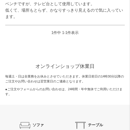
ベンチですが、テレビ台として使用しています。

低くて、場所もとらず、かなりすっきり見えるので気に入ってい
ます。
1
件中
1
-
1
件表示
オンラインショップ休業日
毎週土・日は全業務をお休みとさせていただきます。休業日前日の14時30分以降の
ご注文やお問い合わせは翌営業日のご連絡となります。
●ご注文やフォームからのお問い合わせは、
24時間・年中無休
でご利用いただけま
す。
ソファ
テーブル