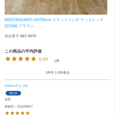
826STANDARD UNIT84cm スラットベンチ ウッドレッグ
[S2SW] ブラウン
商品番号
SET-0075
5.00
1
1
件中
1
-
1
件表示
momo
4
購入者
女性
投稿日
2022/09/27