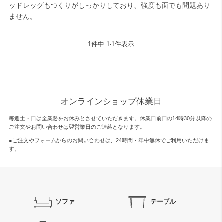
ッドレッグもつくりがしっかりしており、強度も面でも問題あり
ません。
1
件中
1
-
1
件表示
オンラインショップ休業日
毎週土・日は全業務をお休みとさせていただきます。休業日前日の14時30分以降の
ご注文やお問い合わせは翌営業日のご連絡となります。
●ご注文やフォームからのお問い合わせは、
24時間・年中無休
でご利用いただけま
す。
ソファ
テーブル