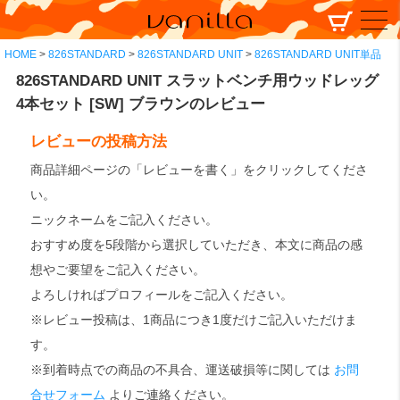
HOME
826STANDARD
826STANDARD UNIT
826STANDARD UNIT単品
826STANDARD UNIT スラットベンチ用ウッドレッグ
4本セット [SW] ブラウンのレビュー
レビューの投稿方法
商品詳細ページの「レビューを書く」をクリックしてくださ
い。
ニックネームをご記入ください。
おすすめ度を5段階から選択していただき、本文に商品の感
想やご要望をご記入ください。
よろしければプロフィールをご記入ください。
※レビュー投稿は、1商品につき1度だけご記入いただけま
す。
※到着時点での商品の不具合、運送破損等に関しては
お問
合せフォーム
よりご連絡ください。