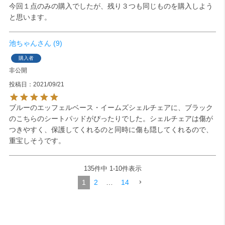
今回１点のみの購入でしたが、残り３つも同じものを購入しよう
と思います。
池ちゃん
9
購入者
非公開
投稿日
2021/09/21
ブルーのエッフェルベース・イームズシェルチェアに、ブラック
のこちらのシートパッドがぴったりでした。シェルチェアは傷が
つきやすく、保護してくれるのと同時に傷も隠してくれるので、
重宝しそうです。
135
件中
1
-
10
件表示
1
2
…
14