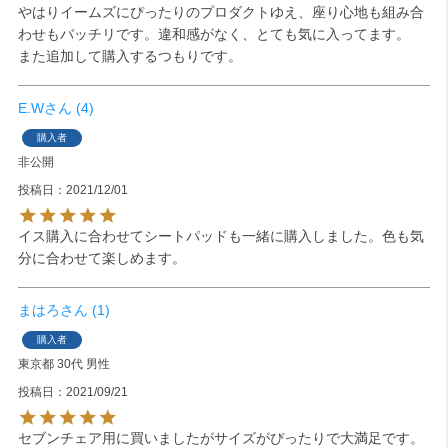
やはりイームズにぴったりのプロダクトゆえ、座り心地も組み合
わせもバッチリです。違和感がなく、とても気に入ってます。

また追加して購入するつもりです。
E.W
4
購入者
非公開
投稿日
2021/12/01
イス購入に合わせてシートパッドも一緒に購入しました。色も気
分に合わせて楽しめます。
まはろ
1
購入者
東京都
30代
男性
投稿日
2021/09/21
セブンチェア用に買いましたがサイズがぴったりで大満足です。