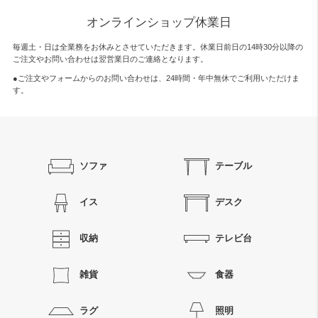
オンラインショップ休業日
毎週土・日は全業務をお休みとさせていただきます。休業日前日の14時30分以降の
ご注文やお問い合わせは翌営業日のご連絡となります。
●ご注文やフォームからのお問い合わせは、
24時間・年中無休
でご利用いただけま
す。
ソファ
テーブル
イス
デスク
収納
テレビ台
雑貨
食器
ラグ
照明