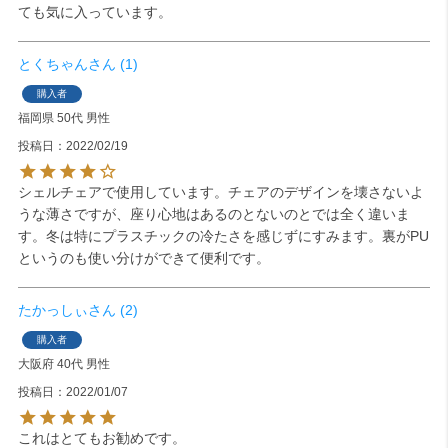
とくちゃん
1
購入者
福岡県
50代
男性
投稿日
2022/02/19
シェルチェアで使用しています。チェアのデザインを壊さないよ
うな薄さですが、座り心地はあるのとないのとでは全く違いま
す。冬は特にプラスチックの冷たさを感じずにすみます。裏がPU
というのも使い分けができて便利です。
たかっしぃ
2
購入者
大阪府
40代
男性
投稿日
2022/01/07
これはとてもお勧めです。
