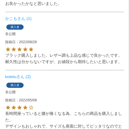
お良かったかなと思いました。
かこも
1
購入者
非公開
投稿日
2022/08/28
ブラック購入しました。レザー調も上品な感じで良かったです。

耐久性は分からないですが、お値段から期待したいと思います。
kotetu
2
購入者
非公開
投稿日
2022/05/08
長時間座っていると腰が痛くなる為、こちらの商品を購入しまし
た。

デザインもおしゃれで、サイズも座面に対してピッタリなのでと