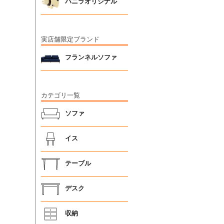
バニラオリジナル
実店舗限定ブランド
フランネルソファ
カテゴリ一覧
ソファ
イス
テーブル
デスク
収納