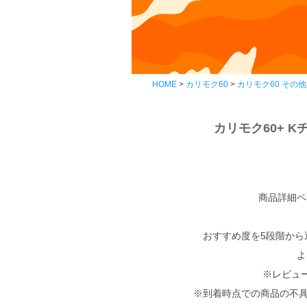
HOME
カリモク60
カリモク60 その他
カリモク60+ K
商品詳細ペ
おすすめ度を5段階から
よ
※レビュ
※到着時点での商品の不