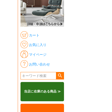
カート
お気に入り
マイページ
お問い合わせ
当店に在庫のある商品 ≫