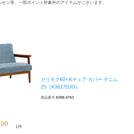
ルセン等、一部ポイント対象外のアイテムがございます。
カリモク60+ Kチェア カバー デニム
2S［K3617DJO］
検索
商品番号
KRM-4763
.00
1