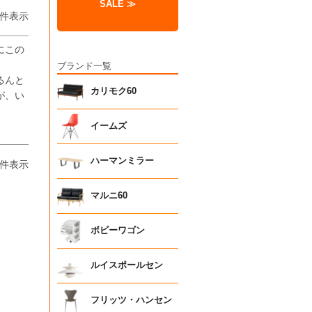
SALE ≫
件表示
にこの
ブランド一覧
るんと
カリモク60
が、い
イームズ
ハーマンミラー
件表示
マルニ60
ボビーワゴン
ルイスポールセン
フリッツ・ハンセン