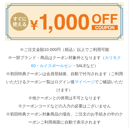
検索
※ご注文金額10,000円（税込）以上でご利用可能
※一部ブランド・商品はクーポン対象外となります（
カリモク
60
・
ルイスポールセン
・SALEなど）
※初回特典クーポンは会員登録後、自動で付与されます（ご利用
いただけるクーポン一覧はログイン後
マイページ
でご確認いただ
けます）
※他クーポンとの併用は不可となります
※クーポンコードなどの入力の必要はございません
※初回特典クーポン対象商品の場合、ご注文のお手続きの中のク
ーポンご利用画面に自動で表示されます