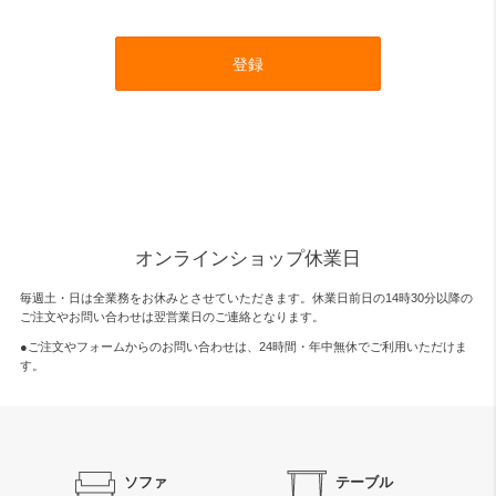
登録
オンラインショップ休業日
毎週土・日は全業務をお休みとさせていただきます。休業日前日の14時30分以降の
ご注文やお問い合わせは翌営業日のご連絡となります。
●ご注文やフォームからのお問い合わせは、
24時間・年中無休
でご利用いただけま
す。
ソファ
テーブル