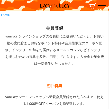
HOME
会員登録
vanillaオンラインショップの会員様にご登録いただくと、お買い
物の度に貯まるお得なポイント特典や会員様限定のクーポン配
信、インテリアの旬をお届けするメールマガジンなどインテリア
を楽しむための特典を多数ご用意しております。入会金や年会費
は一切発生いたしません。
初回特典
vanillaオンラインショップへ新規会員登録された方へすぐに使え
る1,000円OFFクーポンを贈呈致します。