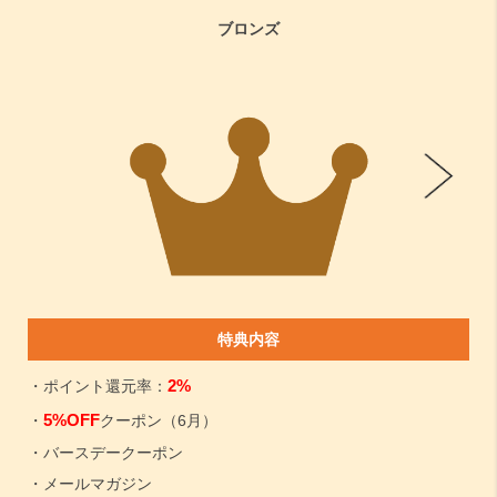
ブロンズ
特典内容
2%
・ポイント還元率：
5%OFF
・
クーポン（6月）
・バースデークーポン
・メールマガジン