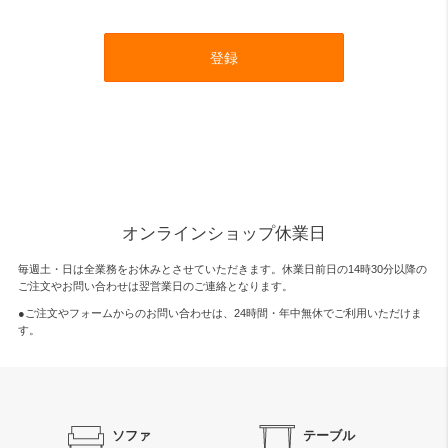
登録
オンラインショップ休業日
毎週土・日は全業務をお休みとさせていただきます。休業日前日の14時30分以降の
ご注文やお問い合わせは翌営業日のご連絡となります。
●ご注文やフォームからのお問い合わせは、
24時間・年中無休
でご利用いただけま
す。
ソファ
テーブル