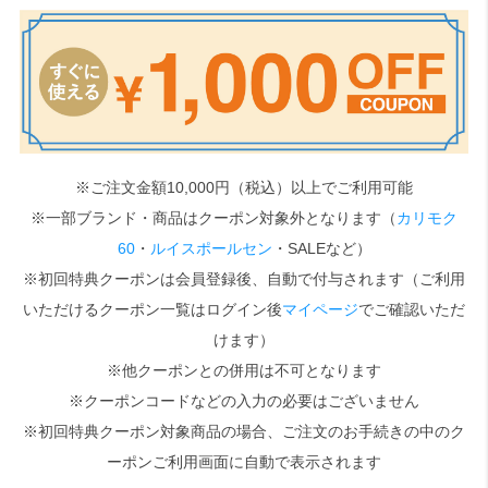
検索
※ご注文金額10,000円（税込）以上でご利用可能
※一部ブランド・商品はクーポン対象外となります（
カリモク
60
・
ルイスポールセン
・SALEなど）
※初回特典クーポンは会員登録後、自動で付与されます（ご利用
いただけるクーポン一覧はログイン後
マイページ
でご確認いただ
けます）
※他クーポンとの併用は不可となります
※クーポンコードなどの入力の必要はございません
※初回特典クーポン対象商品の場合、ご注文のお手続きの中のク
ーポンご利用画面に自動で表示されます