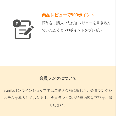
商品レビューで500ポイント
商品をご購入いただきレビューを書き込ん
でいただくと500ポイントをプレゼント！
会員ランクについて
vanillaオンラインショップではご購入金額に応じた、会員ランクシ
ステムを導入しております。会員ランク別の特典内容は下記をご覧
ください。