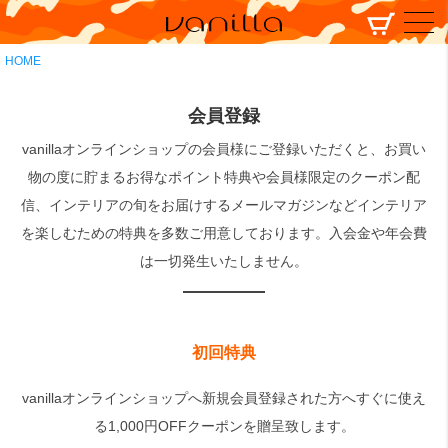
HOME
会員登録
vanillaオンラインショップの会員様にご登録いただくと、お買い
物の度に貯まるお得なポイント特典や会員様限定のクーポン配
信、インテリアの旬をお届けするメールマガジンなどインテリア
を楽しむための特典を多数ご用意しております。入会金や年会費
は一切発生いたしません。
初回特典
vanillaオンラインショップへ新規会員登録された方へすぐに使え
る1,000円OFFクーポンを贈呈致します。