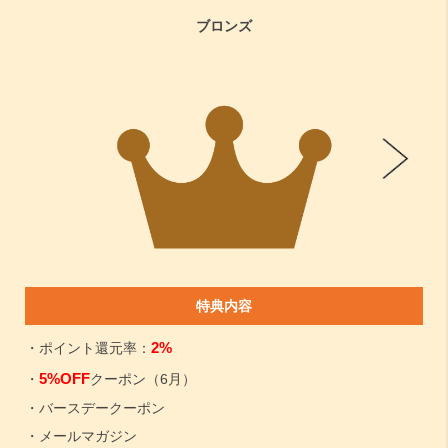
ブロンズ
特典内容
2%
・ポイント還元率：
5%OFF
・
クーポン（6月）
・バースデークーポン
・メールマガジン