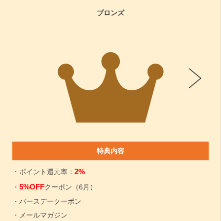
ブロンズ
特典内容
2%
・ポイント還元率：
5%OFF
・
クーポン（6月）
・バースデークーポン
・メールマガジン