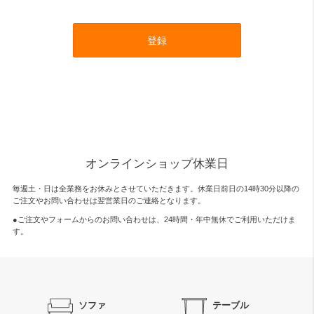
登録
オンラインショップ休業日
毎週土・日は全業務をお休みとさせていただきます。休業日前日の14時30分以降の
ご注文やお問い合わせは翌営業日のご連絡となります。
●ご注文やフォームからのお問い合わせは、
24時間・年中無休
でご利用いただけま
す。
ソファ
テーブル