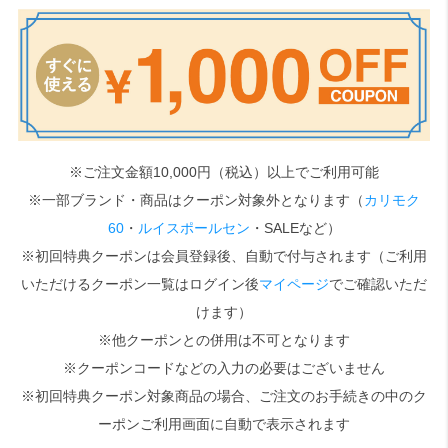
検索
※ご注文金額10,000円（税込）以上でご利用可能
※一部ブランド・商品はクーポン対象外となります（
カリモク
60
・
ルイスポールセン
・SALEなど）
※初回特典クーポンは会員登録後、自動で付与されます（ご利用
いただけるクーポン一覧はログイン後
マイページ
でご確認いただ
けます）
※他クーポンとの併用は不可となります
※クーポンコードなどの入力の必要はございません
※初回特典クーポン対象商品の場合、ご注文のお手続きの中のク
ーポンご利用画面に自動で表示されます