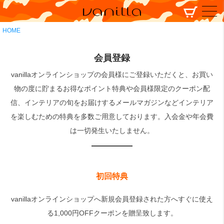
HOME
会員登録
vanillaオンラインショップの会員様にご登録いただくと、お買い
物の度に貯まるお得なポイント特典や会員様限定のクーポン配
信、インテリアの旬をお届けするメールマガジンなどインテリア
を楽しむための特典を多数ご用意しております。入会金や年会費
は一切発生いたしません。
初回特典
vanillaオンラインショップへ新規会員登録された方へすぐに使え
る1,000円OFFクーポンを贈呈致します。