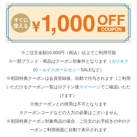
検索
※ご注文金額10,000円（税込）以上でご利用可能
※一部ブランド・商品はクーポン対象外となります（
カリモク
60
・
ルイスポールセン
・SALEなど）
※初回特典クーポンは会員登録後、自動で付与されます（ご利用
いただけるクーポン一覧はログイン後
マイページ
でご確認いただ
けます）
※他クーポンとの併用は不可となります
※クーポンコードなどの入力の必要はございません
※初回特典クーポン対象商品の場合、ご注文のお手続きの中のク
ーポンご利用画面に自動で表示されます