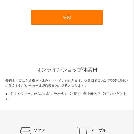
登録
オンラインショップ休業日
毎週土・日は全業務をお休みとさせていただきます。休業日前日の14時30分以降の
ご注文やお問い合わせは翌営業日のご連絡となります。
●ご注文やフォームからのお問い合わせは、
24時間・年中無休
でご利用いただけま
す。
ソファ
テーブル