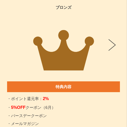
ブロンズ
特典内容
2%
・ポイント還元率：
5%OFF
・
クーポン（6月）
・バースデークーポン
・メールマガジン