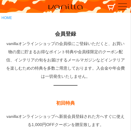
HOME
会員登録
vanillaオンラインショップの会員様にご登録いただくと、お買い
物の度に貯まるお得なポイント特典や会員様限定のクーポン配
信、インテリアの旬をお届けするメールマガジンなどインテリア
を楽しむための特典を多数ご用意しております。入会金や年会費
は一切発生いたしません。
初回特典
vanillaオンラインショップへ新規会員登録された方へすぐに使え
る1,000円OFFクーポンを贈呈致します。