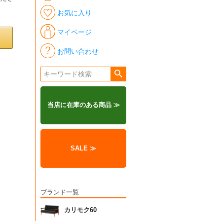
お気に入り
マイページ
お問い合わせ
当店に在庫のある商品 ≫
SALE ≫
ブランド一覧
カリモク60