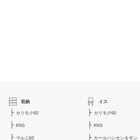
収納
イス
カリモク60
カリモク60
KNS
KNS
マルニ60
カールハンセン＆サン