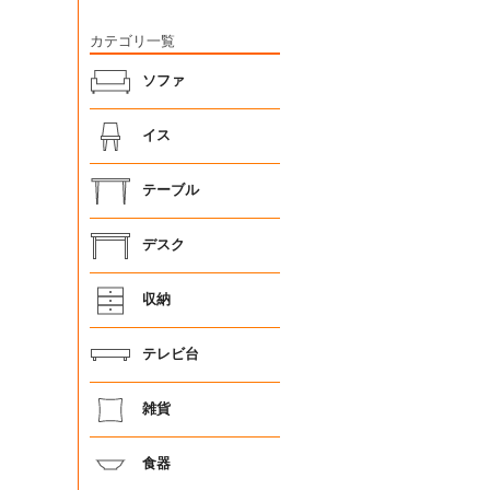
カテゴリ一覧
ソファ
イス
テーブル
デスク
収納
テレビ台
雑貨
食器