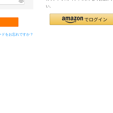
い。
ードをお忘れですか？
検索