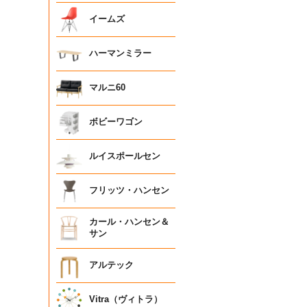
イームズ
ハーマンミラー
マルニ60
ボビーワゴン
ルイスポールセン
フリッツ・ハンセン
カール・ハンセン＆
サン
アルテック
Vitra（ヴィトラ）