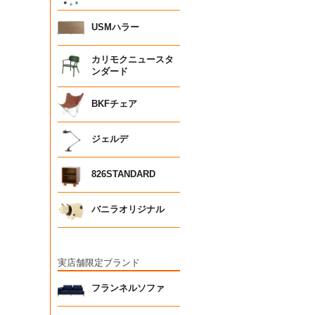
USMハラー
カリモクニュースタ
ンダード
BKFチェア
ジェルデ
826STANDARD
バニラオリジナル
実店舗限定ブランド
フランネルソファ