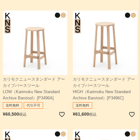
検索
カリモクニュースタンダード アー
カリモクニュースタンダード アー
カイブバースツール
カイブバースツール
LOW（Karimoku New Standard
HIGH（Karimoku New Standard
Archive Barstool）[P3496A]
Archive Barstool）[P3496C]
送料無料
代引不可
送料無料
¥
60,500
¥
61,600
税込
税込