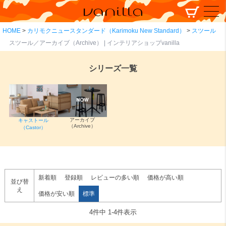
HOME
カリモクニュースタンダード（Karimoku New Standard）
スツール
スツール／アーカイブ（Archive） | インテリアショップvanilla
シリーズ一覧
アーカイブ
キャストール
（Archive）
（Castor）
新着順
登録順
レビューの多い順
価格が高い順
並び替
え
価格が安い順
標準
4
件中
1
-
4
件表示