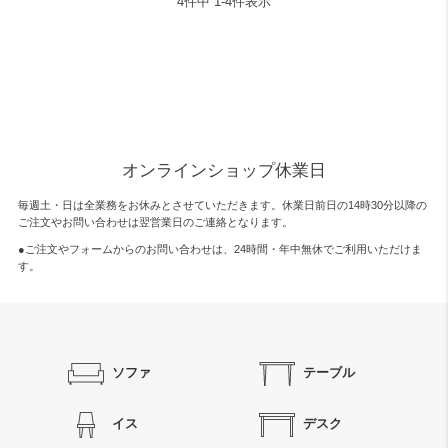
4
件中
1
-
4
件表示
オンラインショップ休業日
毎週土・日は全業務をお休みとさせていただきます。休業日前日の14時30分以降の
ご注文やお問い合わせは翌営業日のご連絡となります。
●ご注文やフォームからのお問い合わせは、
24時間・年中無休
でご利用いただけま
す。
ソファ
テーブル
イス
デスク