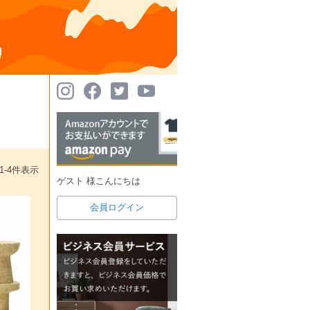
1
-
4
件表示
ゲスト 様こんにちは
会員ログイン