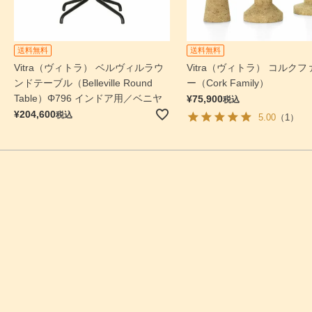
送料無料
送料無料
Vitra（ヴィトラ） ベルヴィルラウ
Vitra（ヴィトラ） コルク
ンドテーブル（Belleville Round
ー（Cork Family）
Table）Φ796 インドア用／ベニヤ
¥
75,900
税込
¥
204,600
税込
5.00
（1）
検索