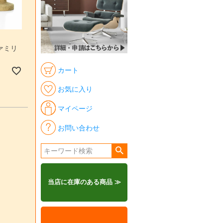
ファミリ
カート
お気に入り
マイページ
お問い合わせ
当店に在庫のある商品 ≫