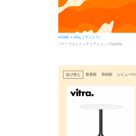
HOME
Vitra（ヴィトラ）
テーブル | インテリアショップvanilla
新着順
登録順
レビューの
並び替え