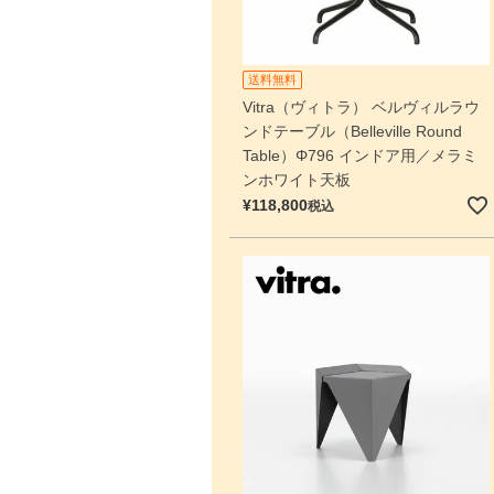
送料無料
Vitra（ヴィトラ） ベルヴィルラウ
ンドテーブル（Belleville Round
Table）Φ796 インドア用／メラミ
ンホワイト天板
¥
118,800
税込