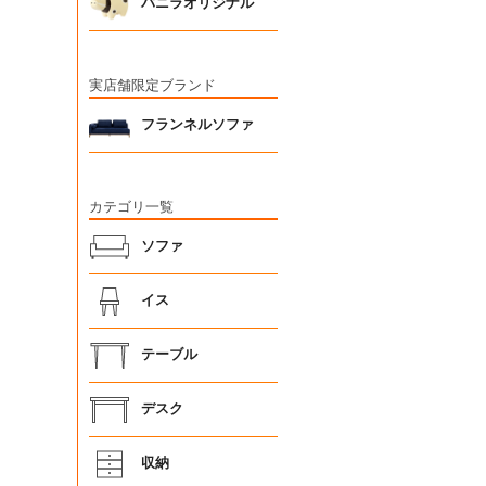
バニラオリジナル
実店舗限定ブランド
フランネルソファ
カテゴリ一覧
ソファ
イス
テーブル
デスク
収納