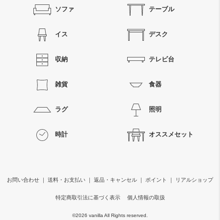
ソファ
テーブル
イス
デスク
収納
テレビ台
雑貨
食器
ラグ
照明
時計
オススメセット
お問い合わせ
｜
送料・お支払い
｜
返品・キャンセル
｜
ポイント
｜
リアルショップ
特定商取引法に基づく表示
個人情報の取扱
©
2026 vanilla All Rights reserved.