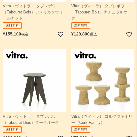
Vitra（ヴィトラ） タブレボワ
Vitra（ヴィトラ） タブレボワ
（Tabouret Bois）アメリカンウォ
（Tabouret Bois）ナチュラルオー
検索
ールナット
ク
送料無料
送料無料
¥
155,100
¥
129,800
税込
税込
Vitra（ヴィトラ） タブレボワ
Vitra（ヴィトラ） コルクファミリ
（Tabouret Bois）ダークオーク
ー（Cork Family）
送料無料
送料無料