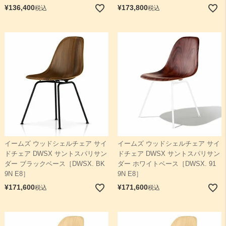
¥
136,400
¥
173,800
税込
税込
イームズ ウッドシェルチェア サイ
イームズ ウッドシェルチェア サイ
ドチェア DWSX サントスパリサン
ドチェア DWSX サントスパリサン
ダー ブラックベース［DWSX. BK
ダー ホワイトベース［DWSX. 91
9N E8］
9N E8］
¥
171,600
¥
171,600
税込
税込