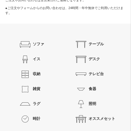
ご注文やお問い合わせは翌営業日のご連絡となります。
●ご注文やフォームからのお問い合わせは、
24時間・年中無休
でご利用いただけま
す。
ソファ
テーブル
イス
デスク
収納
テレビ台
雑貨
食器
ラグ
照明
時計
オススメセット