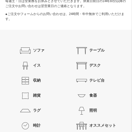
毎週土・日は全業務をお休みとさせていただきます。休業日前日の14時30分以降の
ご注文やお問い合わせは翌営業日のご連絡となります。
●ご注文やフォームからのお問い合わせは、
24時間・年中無休
でご利用いただけま
す。
ソファ
テーブル
イス
デスク
収納
テレビ台
雑貨
食器
ラグ
照明
時計
オススメセット