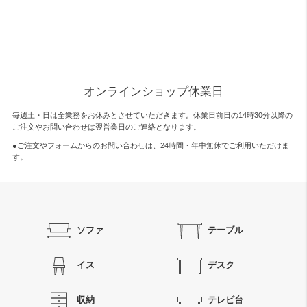
オンラインショップ休業日
毎週土・日は全業務をお休みとさせていただきます。休業日前日の14時30分以降の
ご注文やお問い合わせは翌営業日のご連絡となります。
●ご注文やフォームからのお問い合わせは、
24時間・年中無休
でご利用いただけま
す。
ソファ
テーブル
イス
デスク
収納
テレビ台