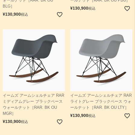
ォールナット［RAR. BK OU
ールナット［RAR. BK OU PBU］
BLG］
¥
130,900
税込
¥
130,900
税込
イームズ アームシェルチェア RAR
イームズ アームシェルチェア RAR
ミディアムグレー ブラックベース
ライトグレー ブラックベース ウォ
ウォールナット［RAR. BK OU
ールナット［RAR. BK OU LTY］
MGR］
¥
130,900
税込
¥
130,900
税込