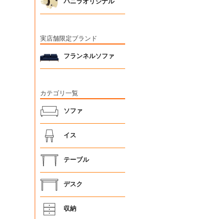
バニラオリジナル
実店舗限定ブランド
フランネルソファ
カテゴリ一覧
ソファ
イス
テーブル
デスク
収納