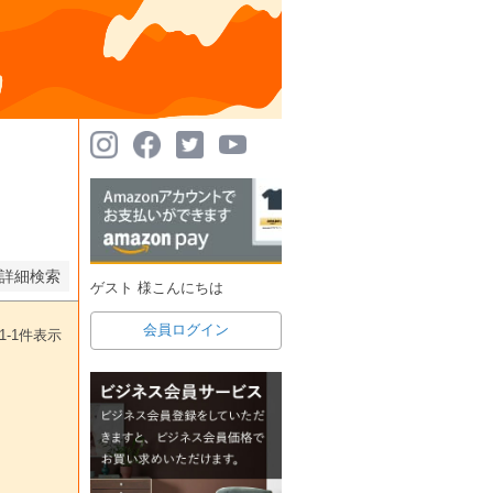
詳細検索
ゲスト 様こんにちは
会員ログイン
1
-
1
件表示