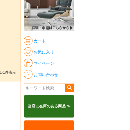
カート
お気に入り
マイページ
1
-
1
件表示
お問い合わせ
当店に在庫のある商品 ≫