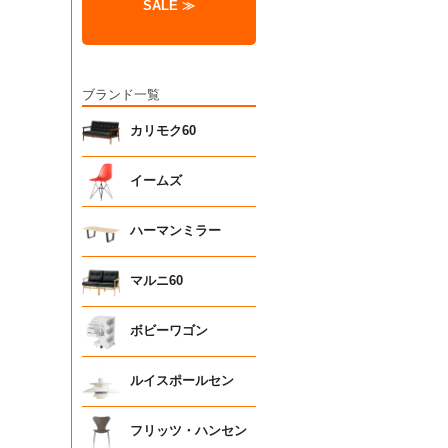
SALE ≫
ブランド一覧
カリモク60
イームズ
ハーマンミラー
マルニ60
ボビーワゴン
ルイスポールセン
フリッツ・ハンセン