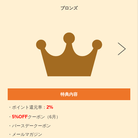
ブロンズ
特典内容
2%
・ポイント還元率：
5%OFF
・
クーポン（6月）
・バースデークーポン
・メールマガジン