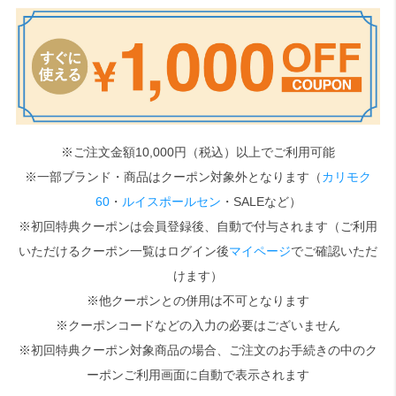
検索
※ご注文金額10,000円（税込）以上でご利用可能
※一部ブランド・商品はクーポン対象外となります（
カリモク
60
・
ルイスポールセン
・SALEなど）
※初回特典クーポンは会員登録後、自動で付与されます（ご利用
いただけるクーポン一覧はログイン後
マイページ
でご確認いただ
けます）
※他クーポンとの併用は不可となります
※クーポンコードなどの入力の必要はございません
※初回特典クーポン対象商品の場合、ご注文のお手続きの中のク
ーポンご利用画面に自動で表示されます