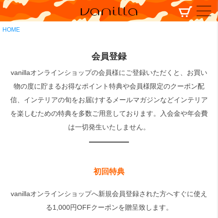
HOME
会員登録
vanillaオンラインショップの会員様にご登録いただくと、お買い
物の度に貯まるお得なポイント特典や会員様限定のクーポン配
信、インテリアの旬をお届けするメールマガジンなどインテリア
を楽しむための特典を多数ご用意しております。入会金や年会費
は一切発生いたしません。
初回特典
vanillaオンラインショップへ新規会員登録された方へすぐに使え
る1,000円OFFクーポンを贈呈致します。