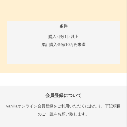
条件
購入回数1回以上
累計購入金額10万円未満
会員登録について
vanillaオンライン会員登録をご利用いただくにあたり、下記項目
のご一読をお願い致します。