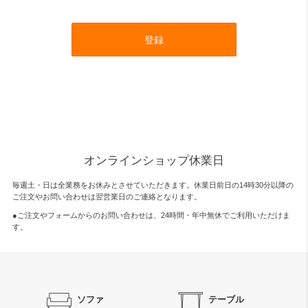
登録
オンラインショップ休業日
毎週土・日は全業務をお休みとさせていただきます。休業日前日の14時30分以降の
ご注文やお問い合わせは翌営業日のご連絡となります。
●ご注文やフォームからのお問い合わせは、
24時間・年中無休
でご利用いただけま
す。
ソファ
テーブル