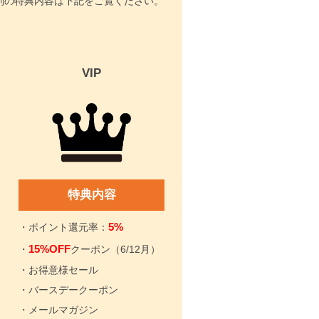
ク別の特典内容は下記をご覧ください。
VIP
特典内容
5%
・ポイント還元率：
15%OFF
・
クーポン（6/12月）
・お得意様セール
・バースデークーポン
・メールマガジン