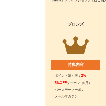
vanillaオンラインショップで
ブロンズ
特典内容
2%
・ポイント還元率：
5%OFF
・
クーポン（6月）
・バースデークーポン
・メールマガジン