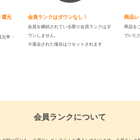
ト還元
会員ランクはダウンなし！
商品レ
会員を継続されている限り会員ランクはダ
商品を
ウンしません。
でいた
還元率・
※退会された場合はリセットされます
会員ランクについて