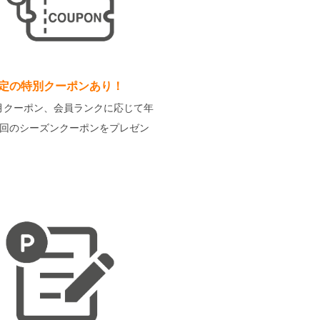
定の特別クーポンあり！
月クーポン、会員ランクに応じて年
2回のシーズンクーポンをプレゼン