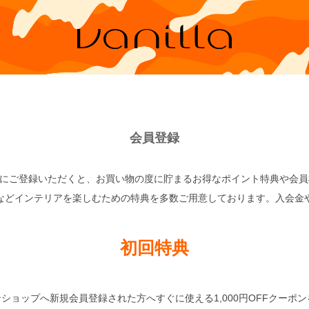
会員登録
の会員様にご登録いただくと、お買い物の度に貯まるお得なポイント特典や会
などインテリアを楽しむための特典を多数ご用意しております。入会金
初回特典
ンラインショップへ新規会員登録された方へすぐに使える1,000円OFFクーポ