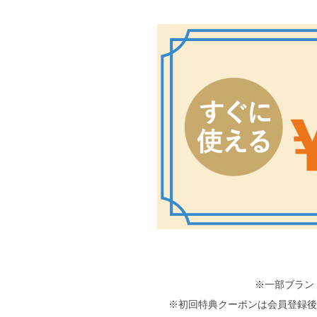
※一部ブラン
※初回特典クーポンは会員登録後