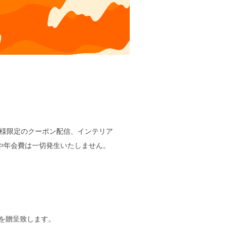
員様限定のクーポン配信、インテリア
や年会費は一切発生いたしません。
ンを贈呈致します。