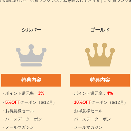
はご購入金額に応じた、会員ランクシステムを導入しております。会員ラン
シルバー
ゴールド
特典内容
特典内容
3%
4%
・ポイント還元率：
・ポイント還元率：
5%OFF
10%OFF
・
クーポン（6/12月）
・
クーポン（6/12月）
・お得意様セール
・お得意様セール
・バースデークーポン
・バースデークーポン
・メールマガジン
・メールマガジン