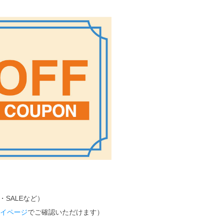
・SALEなど）
イページ
でご確認いただけます）