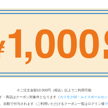
※ご注文金額10,000円（税込）以上でご利用可能
ド・商品はクーポン対象外となります（
カリモク60
・
ルイスポールセン
、自動で付与されます（ご利用いただけるクーポン一覧はログイン後
マ