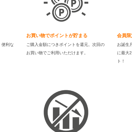
お買い物でポイントが貯まる
会員限
・便利な
ご購入金額につきポイントを還元。次回の
お誕生
お買い物でご利用いただけます。
に最大
ト！