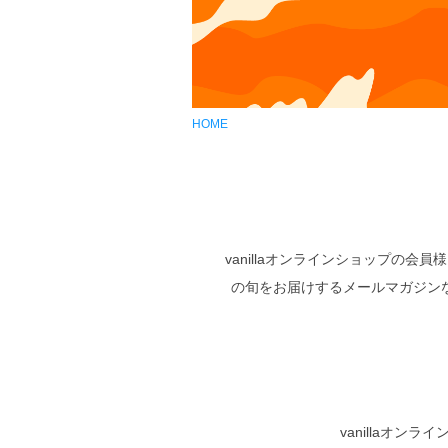
HOME
vanillaオンラインショップ
の旬をお届けするメールマガジン
vanillaオ