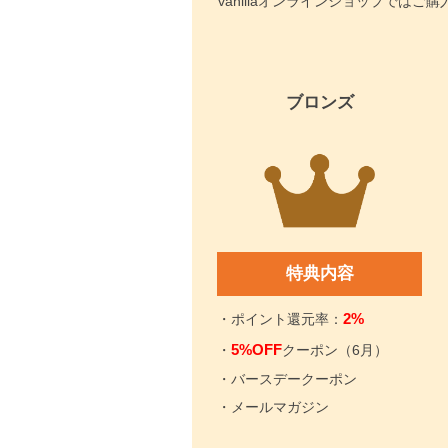
vanillaオンラインショップで
ブロンズ
特典内容
2%
・ポイント還元率：
5%OFF
・
クーポン（6月）
・バースデークーポン
・メールマガジン