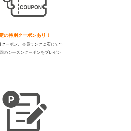
定の特別クーポンあり！
月クーポン、会員ランクに応じて年
2回のシーズンクーポンをプレゼン