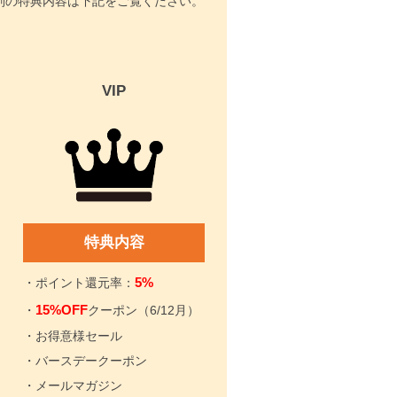
ク別の特典内容は下記をご覧ください。
VIP
特典内容
5%
・ポイント還元率：
15%OFF
・
クーポン（6/12月）
・お得意様セール
・バースデークーポン
・メールマガジン