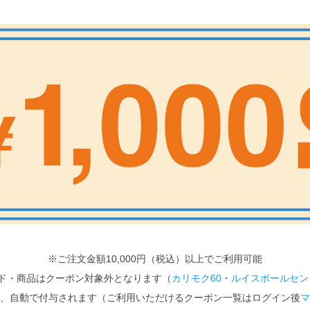
※ご注文金額10,000円（税込）以上でご利用可能
ド・商品はクーポン対象外となります（
カリモク60
・
ルイスポールセン
、自動で付与されます（ご利用いただけるクーポン一覧はログイン後
マ