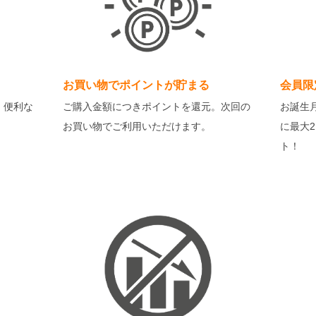
お買い物でポイントが貯まる
会員限
・便利な
ご購入金額につきポイントを還元。次回の
お誕生
お買い物でご利用いただけます。
に最大
ト！