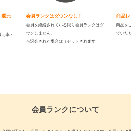
ト還元
会員ランクはダウンなし！
商品レ
会員を継続されている限り会員ランクはダ
商品を
ウンしません。
でいた
還元率・
※退会された場合はリセットされます
会員ランクについて