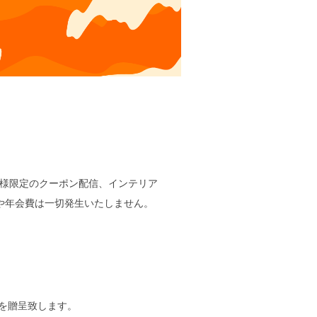
員様限定のクーポン配信、インテリア
や年会費は一切発生いたしません。
ンを贈呈致します。