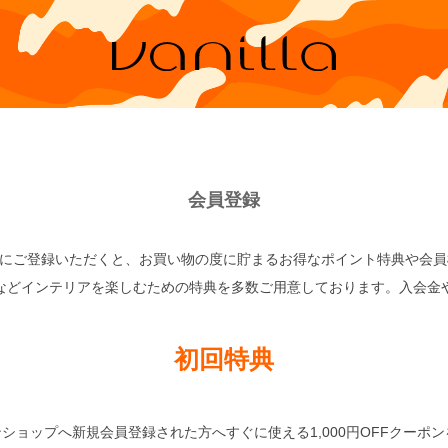
会員登録
の会員様にご登録いただくと、お買い物の度に貯まるお得なポイント特典や会
などインテリアを楽しむための特典を多数ご用意しております。入会金
初回特典
ンラインショップへ新規会員登録された方へすぐに使える1,000円OFFクーポ