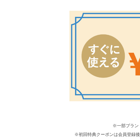
※一部ブラン
※初回特典クーポンは会員登録後