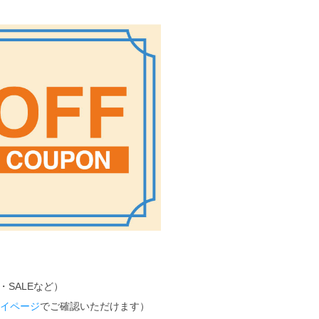
・SALEなど）
イページ
でご確認いただけます）