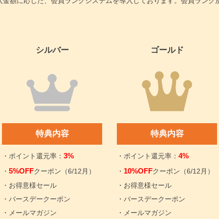
はご購入金額に応じた、会員ランクシステムを導入しております。会員ラン
シルバー
ゴールド
特典内容
特典内容
3%
4%
・ポイント還元率：
・ポイント還元率：
5%OFF
10%OFF
・
クーポン（6/12月）
・
クーポン（6/12月）
・お得意様セール
・お得意様セール
・バースデークーポン
・バースデークーポン
・メールマガジン
・メールマガジン