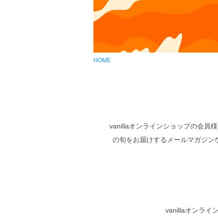
HOME
vanillaオンラインショップ
の旬をお届けするメールマガジン
vanillaオ