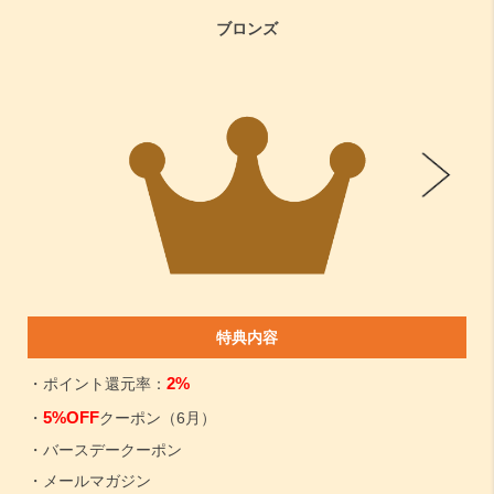
ブロンズ
特典内容
2%
・ポイント還元率：
5%OFF
・
クーポン（6月）
・バースデークーポン
・メールマガジン