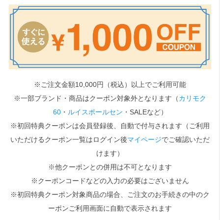
検索
※ご注文金額10,000円（税込）以上でご利用可能
※一部ブランド・商品はクーポン対象外となります（
カリモク
60
・
ルイスポールセン
・SALEなど）
※初回特典クーポンは会員登録後、自動で付与されます（ご利用
いただけるクーポン一覧はログイン後
マイページ
でご確認いただ
けます）
※他クーポンとの併用は不可となります
※クーポンコードなどの入力の必要はございません
※初回特典クーポン対象商品の場合、ご注文のお手続きの中のク
ーポンご利用画面に自動で表示されます