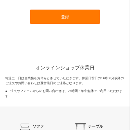
登録
オンラインショップ休業日
毎週土・日は全業務をお休みとさせていただきます。休業日前日の14時30分以降の
ご注文やお問い合わせは翌営業日のご連絡となります。
●ご注文やフォームからのお問い合わせは、
24時間・年中無休
でご利用いただけま
す。
ソファ
テーブル