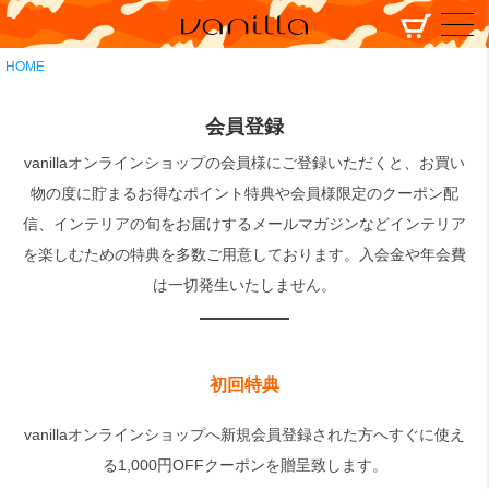
HOME
会員登録
vanillaオンラインショップの会員様にご登録いただくと、お買い
物の度に貯まるお得なポイント特典や会員様限定のクーポン配
信、インテリアの旬をお届けするメールマガジンなどインテリア
を楽しむための特典を多数ご用意しております。入会金や年会費
は一切発生いたしません。
初回特典
vanillaオンラインショップへ新規会員登録された方へすぐに使え
る1,000円OFFクーポンを贈呈致します。