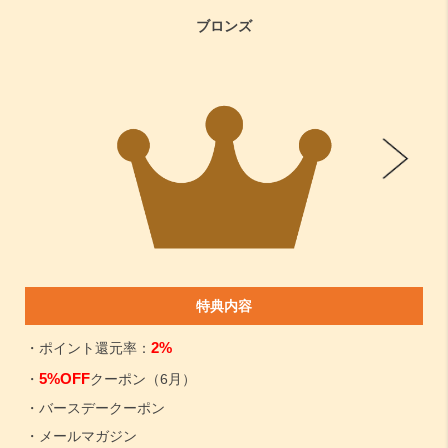
ブロンズ
特典内容
2%
・ポイント還元率：
5%OFF
・
クーポン（6月）
・バースデークーポン
・メールマガジン