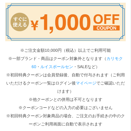
検索
※ご注文金額10,000円（税込）以上でご利用可能
※一部ブランド・商品はクーポン対象外となります（
カリモク
60
・
ルイスポールセン
・SALEなど）
※初回特典クーポンは会員登録後、自動で付与されます（ご利用
いただけるクーポン一覧はログイン後
マイページ
でご確認いただ
けます）
※他クーポンとの併用は不可となります
※クーポンコードなどの入力の必要はございません
※初回特典クーポン対象商品の場合、ご注文のお手続きの中のク
ーポンご利用画面に自動で表示されます