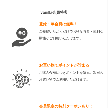
vanilla会員特典
登録・年会費は無料！
ご登録いただくだけでお得な特典・便利な
機能がご利用いただけます。
お買い物でポイントが貯まる
ご購入金額につきポイントを還元。次回の
お買い物でご利用いただけます。
会員限定の特別クーポンあり！