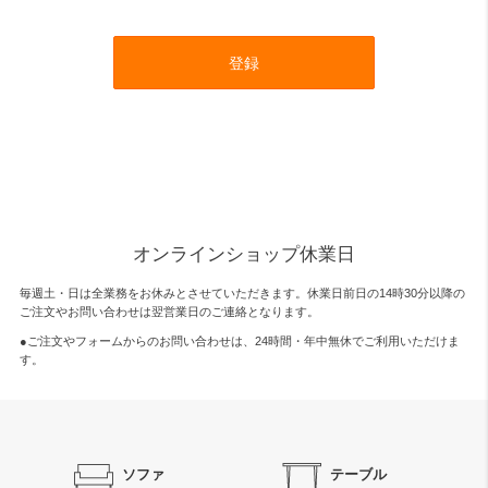
登録
オンラインショップ休業日
毎週土・日は全業務をお休みとさせていただきます。休業日前日の14時30分以降の
ご注文やお問い合わせは翌営業日のご連絡となります。
●ご注文やフォームからのお問い合わせは、
24時間・年中無休
でご利用いただけま
す。
ソファ
テーブル