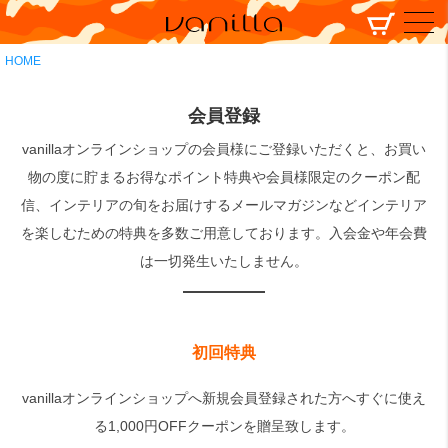
HOME
会員登録
vanillaオンラインショップの会員様にご登録いただくと、お買い
物の度に貯まるお得なポイント特典や会員様限定のクーポン配
信、インテリアの旬をお届けするメールマガジンなどインテリア
を楽しむための特典を多数ご用意しております。入会金や年会費
は一切発生いたしません。
初回特典
vanillaオンラインショップへ新規会員登録された方へすぐに使え
る1,000円OFFクーポンを贈呈致します。