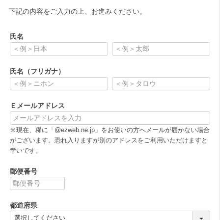
下記の内容をご入力の上、お進みください。
氏名
(
必
氏名（フリガナ）
須
)
(
必
Ｅメールアドレス
須
)
(
※現在、稀に「@ezweb.ne.jp」をお使いの方へメールが届かない場合
必
がございます。恐れ入りますが別のアドレスをご利用いただけますと
須
幸いです。
)
郵便番号
(
必
都道府県
須
)
(