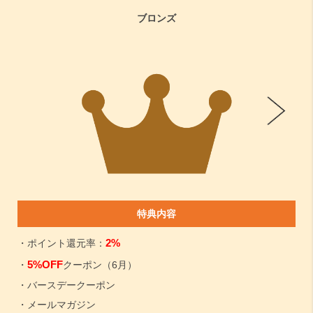
ブロンズ
特典内容
2%
・ポイント還元率：
5%OFF
・
クーポン（6月）
・バースデークーポン
・メールマガジン