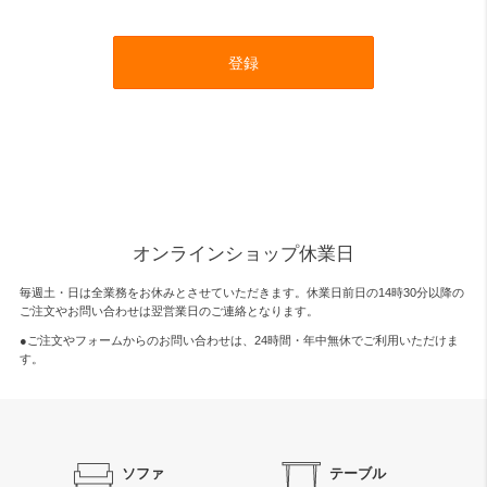
登録
オンラインショップ休業日
毎週土・日は全業務をお休みとさせていただきます。休業日前日の14時30分以降の
ご注文やお問い合わせは翌営業日のご連絡となります。
●ご注文やフォームからのお問い合わせは、
24時間・年中無休
でご利用いただけま
す。
ソファ
テーブル