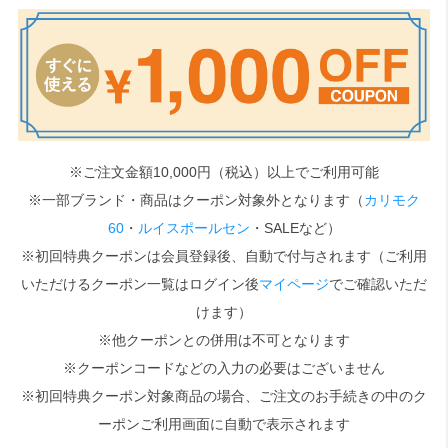
検索
※ご注文金額10,000円（税込）以上でご利用可能
※一部ブランド・商品はクーポン対象外となります（
カリモク
60
・
ルイスポールセン
・SALEなど）
※初回特典クーポンは会員登録後、自動で付与されます（ご利用
いただけるクーポン一覧はログイン後
マイページ
でご確認いただ
けます）
※他クーポンとの併用は不可となります
※クーポンコードなどの入力の必要はございません
※初回特典クーポン対象商品の場合、ご注文のお手続きの中のク
ーポンご利用画面に自動で表示されます