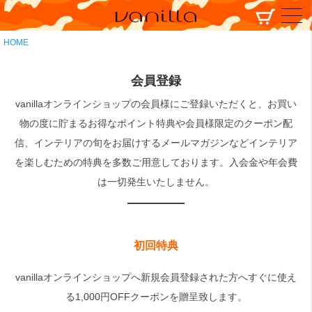
HOME
会員登録
vanillaオンラインショップの会員様にご登録いただくと、お買い
物の度に貯まるお得なポイント特典や会員様限定のクーポン配
信、インテリアの旬をお届けするメールマガジンなどインテリア
を楽しむための特典を多数ご用意しております。入会金や年会費
は一切発生いたしません。
初回特典
vanillaオンラインショップへ新規会員登録された方へすぐに使え
る1,000円OFFクーポンを贈呈致します。