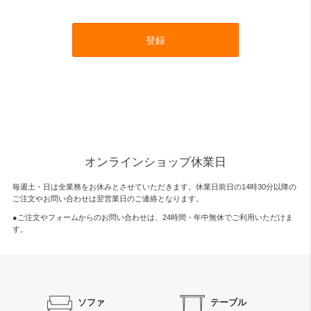
登録
オンラインショップ休業日
毎週土・日は全業務をお休みとさせていただきます。休業日前日の14時30分以降の
ご注文やお問い合わせは翌営業日のご連絡となります。
●ご注文やフォームからのお問い合わせは、
24時間・年中無休
でご利用いただけま
す。
ソファ
テーブル