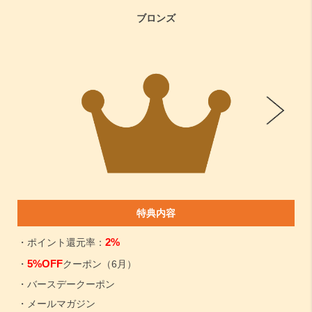
ブロンズ
特典内容
2%
・ポイント還元率：
5%OFF
・
クーポン（6月）
・バースデークーポン
・メールマガジン