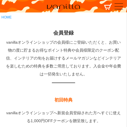
HOME
会員登録
vanillaオンラインショップの会員様にご登録いただくと、お買い
物の度に貯まるお得なポイント特典や会員様限定のクーポン配
信、インテリアの旬をお届けするメールマガジンなどインテリア
を楽しむための特典を多数ご用意しております。入会金や年会費
は一切発生いたしません。
初回特典
vanillaオンラインショップへ新規会員登録された方へすぐに使え
る1,000円OFFクーポンを贈呈致します。