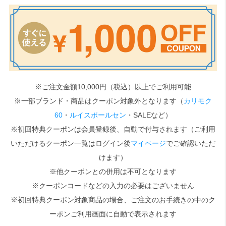
検索
※ご注文金額10,000円（税込）以上でご利用可能
※一部ブランド・商品はクーポン対象外となります（
カリモク
60
・
ルイスポールセン
・SALEなど）
※初回特典クーポンは会員登録後、自動で付与されます（ご利用
いただけるクーポン一覧はログイン後
マイページ
でご確認いただ
けます）
※他クーポンとの併用は不可となります
※クーポンコードなどの入力の必要はございません
※初回特典クーポン対象商品の場合、ご注文のお手続きの中のク
ーポンご利用画面に自動で表示されます