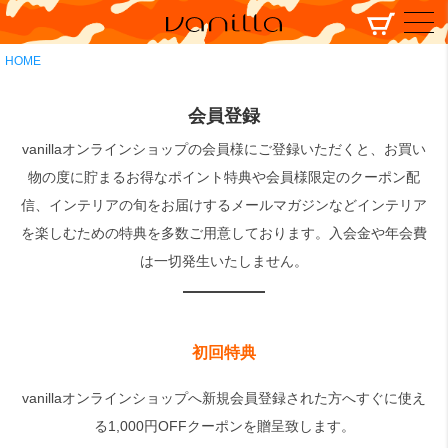
HOME
会員登録
vanillaオンラインショップの会員様にご登録いただくと、お買い
物の度に貯まるお得なポイント特典や会員様限定のクーポン配
信、インテリアの旬をお届けするメールマガジンなどインテリア
を楽しむための特典を多数ご用意しております。入会金や年会費
は一切発生いたしません。
初回特典
vanillaオンラインショップへ新規会員登録された方へすぐに使え
る1,000円OFFクーポンを贈呈致します。