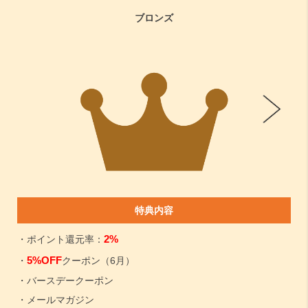
ブロンズ
特典内容
2%
・ポイント還元率：
5%OFF
・
クーポン（6月）
・バースデークーポン
・メールマガジン