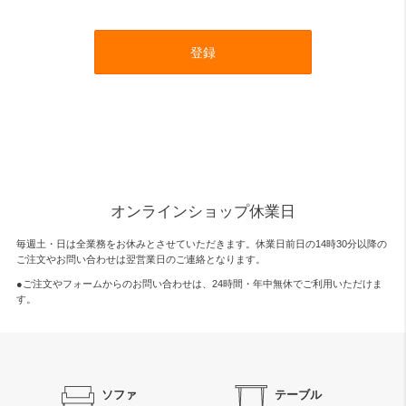
登録
オンラインショップ休業日
毎週土・日は全業務をお休みとさせていただきます。休業日前日の14時30分以降の
ご注文やお問い合わせは翌営業日のご連絡となります。
●ご注文やフォームからのお問い合わせは、
24時間・年中無休
でご利用いただけま
す。
ソファ
テーブル