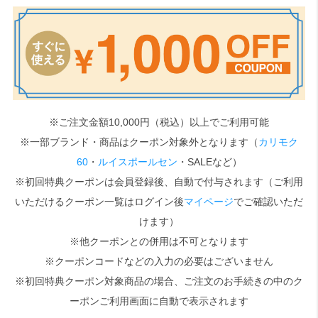
検索
※ご注文金額10,000円（税込）以上でご利用可能
※一部ブランド・商品はクーポン対象外となります（
カリモク
60
・
ルイスポールセン
・SALEなど）
※初回特典クーポンは会員登録後、自動で付与されます（ご利用
いただけるクーポン一覧はログイン後
マイページ
でご確認いただ
けます）
※他クーポンとの併用は不可となります
※クーポンコードなどの入力の必要はございません
※初回特典クーポン対象商品の場合、ご注文のお手続きの中のク
ーポンご利用画面に自動で表示されます